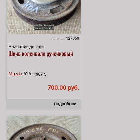
127050
Артикул:
Название детали:
Шкив коленвала ручейковый
Mazda
626
1987 г.
700.00 руб.
подробнее