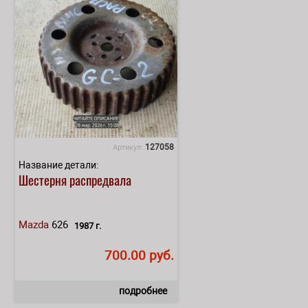
127058
Артикул:
Название детали:
Шестерня распредвала
Mazda
626
1987 г.
700.00 руб.
подробнее