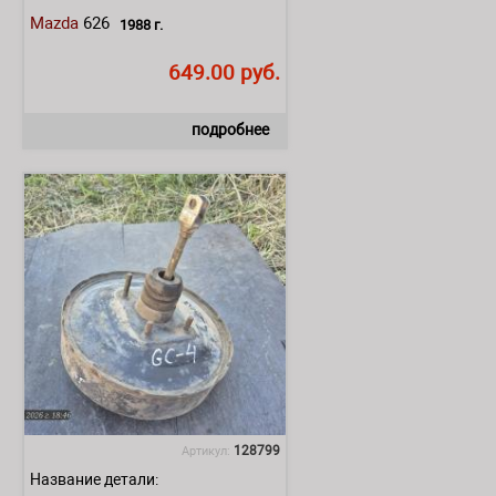
Mazda
626
1988 г.
649.00 руб.
подробнее
128799
Артикул:
Название детали: