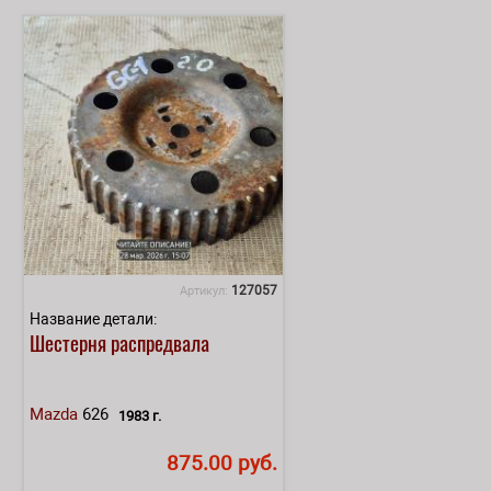
127057
Артикул:
Название детали:
Шестерня распредвала
Mazda
626
1983 г.
875.00 руб.