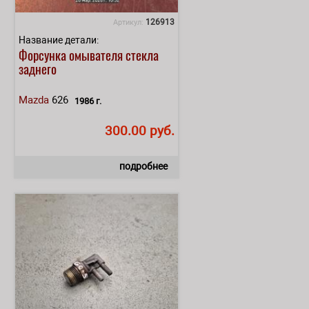
126913
Артикул:
Название детали:
Форсунка омывателя стекла
заднего
Mazda
626
1986 г.
300.00 руб.
подробнее