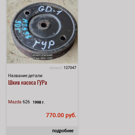
127047
Артикул:
Название детали:
Шкив насоса ГУРа
Mazda
626
1998 г.
770.00 руб.
подробнее