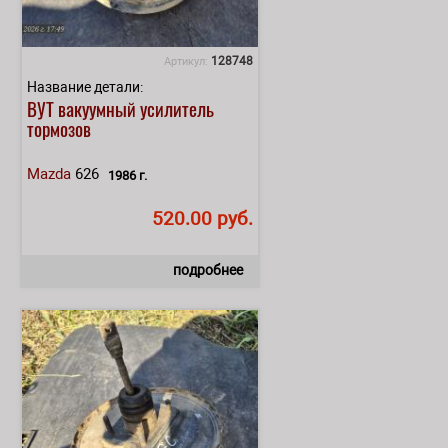
128748
Артикул:
Название детали:
ВУТ вакуумный усилитель
тормозов
Mazda
626
1986 г.
520.00 руб.
подробнее