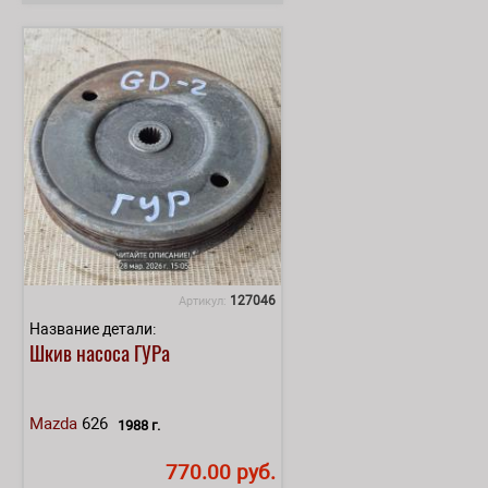
127046
Артикул:
Название детали:
Шкив насоса ГУРа
Mazda
626
1988 г.
770.00 руб.