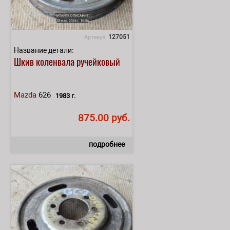
127051
Артикул:
Название детали:
Шкив коленвала ручейковый
Mazda
626
1983 г.
875.00 руб.
подробнее