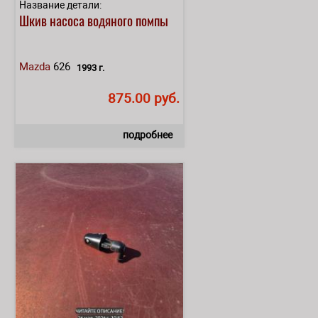
Название детали:
Шкив насоса водяного помпы
Mazda
626
1993 г.
875.00 руб.
подробнее