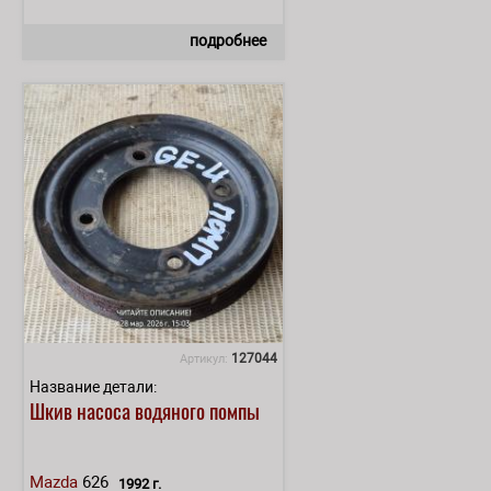
подробнее
127044
Артикул:
Название детали:
Шкив насоса водяного помпы
Mazda
626
1992 г.