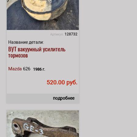
128732
Артикул:
Название детали:
ВУТ вакуумный усилитель
тормозов
Mazda
626
1986 г.
520.00 руб.
подробнее