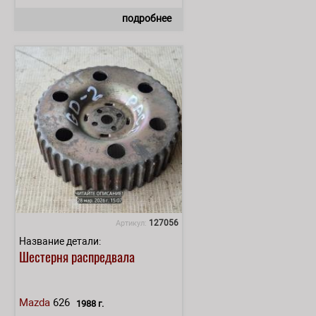
подробнее
127056
Артикул:
Название детали:
Шестерня распредвала
Mazda
626
1988 г.