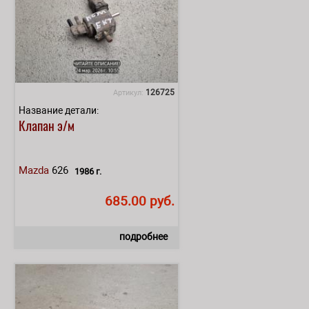
126725
Артикул:
Название детали:
Клапан э/м
Mazda
626
1986 г.
685.00 руб.
подробнее