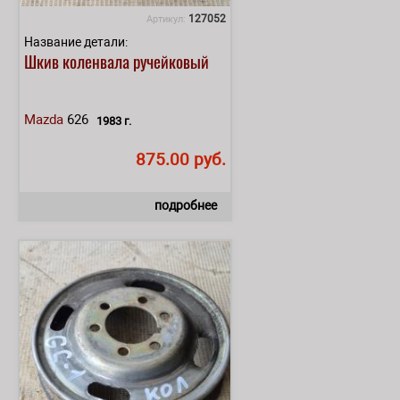
127052
Артикул:
Название детали:
Шкив коленвала ручейковый
Mazda
626
1983 г.
875.00 руб.
подробнее