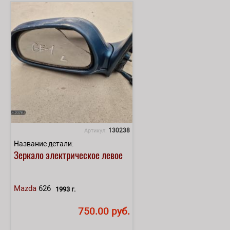
130238
Артикул:
Название детали:
Зеркало электрическое левое
Mazda
626
1993 г.
750.00 руб.