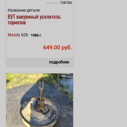
128784
Артикул:
Название детали:
ВУТ вакуумный усилитель
тормозов
Mazda
626
1986 г.
649.00 руб.
подробнее