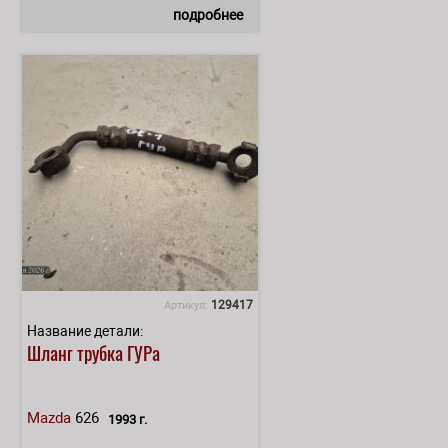
подробнее
129417
Артикул:
Название детали:
Шланг трубка ГУРа
Mazda
626
1993 г.