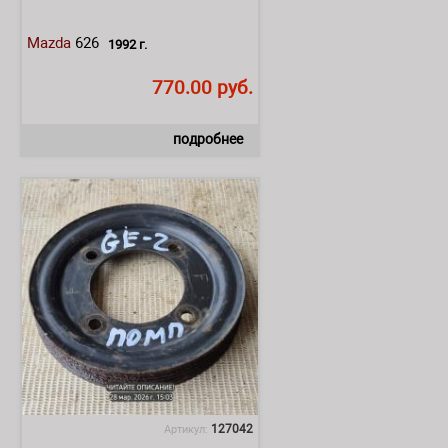
Mazda
626
1992 г.
770.00 руб.
подробнее
127042
Артикул: