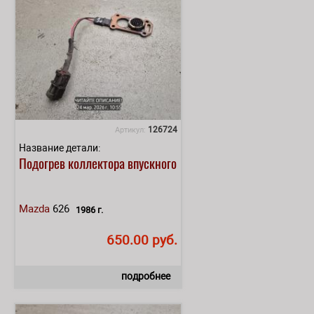
126724
Артикул:
Название детали:
Подогрев коллектора впускного
Mazda
626
1986 г.
650.00 руб.
подробнее