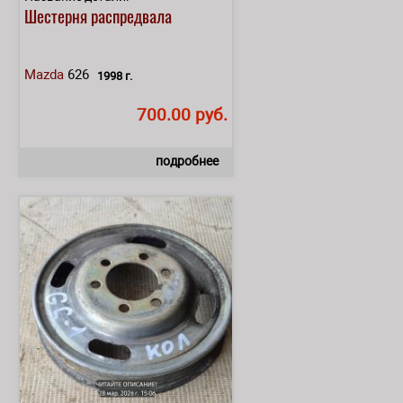
Шестерня распредвала
Mazda
626
1998 г.
700.00 руб.
подробнее