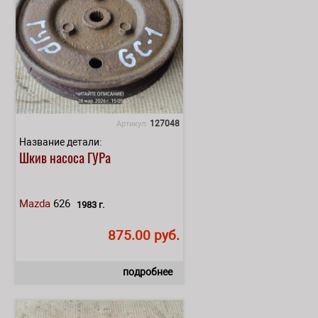
127048
Артикул:
Название детали:
Шкив насоса ГУРа
Mazda
626
1983 г.
875.00 руб.
подробнее