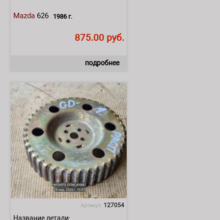
Mazda
626
1986 г.
875.00 руб.
подробнее
127054
Артикул:
Название детали: