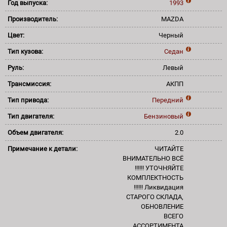
Год выпуска:
1993
Производитель:
MAZDA
Цвет:
Черный
Тип кузова:
Седан
Руль:
Левый
Трансмиссия:
АКПП
Тип привода:
Передний
Тип двигателя:
Бензиновый
Объем двигателя:
2.0
Примечание к детали:
ЧИТАЙТЕ
ВНИМАТЕЛЬНО ВСЁ
!!!!!! УТОЧНЯЙТЕ
КОМПЛЕКТНОСТЬ
!!!!!! Ликвидация
СТАРОГО СКЛАДА,
ОБНОВЛЕНИЕ
ВСЕГО
АССОРТИМЕНТА