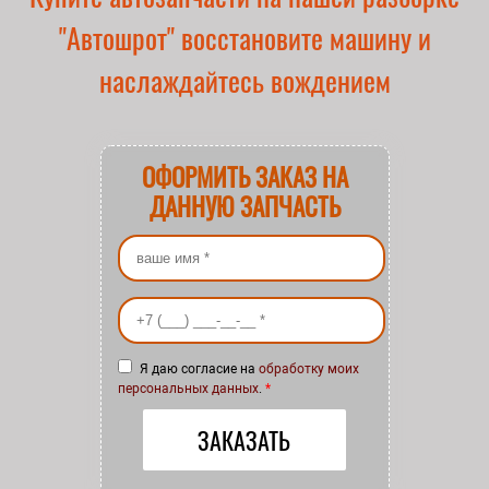
"Автошрот" восстановите машину и
наслаждайтесь вождением
ОФОРМИТЬ ЗАКАЗ НА
ДАННУЮ ЗАПЧАСТЬ
Ваше имя
*
Ваш номер телефона
*
Я даю согласие на
обработку моих
персональных данных
.
*