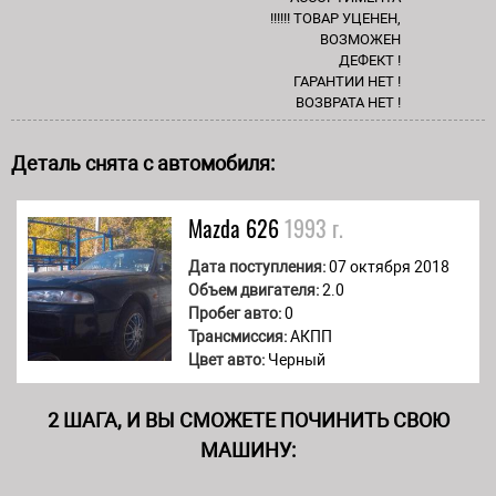
!!!!!! ТОВАР УЦЕНЕН,
ВОЗМОЖЕН
ДЕФЕКТ !
ГАРАНТИИ НЕТ !
ВОЗВРАТА НЕТ !
Деталь снята с автомобиля:
Mazda
626
1993 г.
Дата поступления:
07 октября 2018
Объем двигателя:
2.0
Пробег авто:
0
Трансмиссия:
АКПП
Цвет авто:
Черный
2 ШАГА, И ВЫ СМОЖЕТЕ ПОЧИНИТЬ СВОЮ
МАШИНУ: