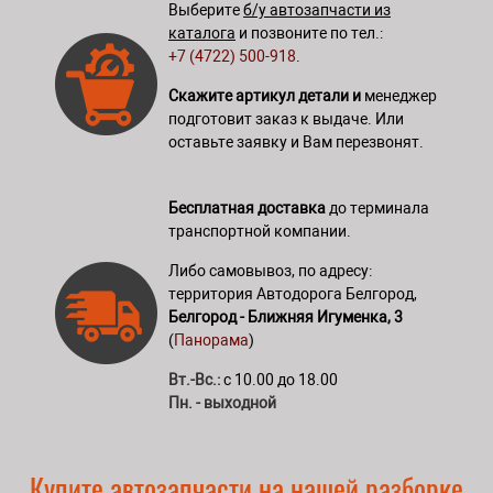
Выберите
б/у автозапчасти из
каталога
и позвоните по тел.:
+7 (4722) 500-918
.
Скажите артикул детали и
менеджер
подготовит заказ к выдаче. Или
оставьте заявку и Вам перезвонят.
Бесплатная доставка
до терминала
транспортной компании.
Либо самовывоз, по адресу:
территория Автодорога Белгород,
Белгород - Ближняя Игуменка, 3
(
Панорама
)
Вт.-Вс.:
с 10.00 до 18.00
Пн. - выходной
Купите автозапчасти на нашей разборке