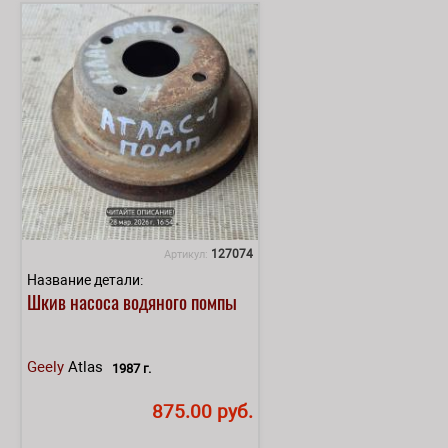
127074
Артикул:
Название детали:
Шкив насоса водяного помпы
Geely
Atlas
1987 г.
875.00 руб.