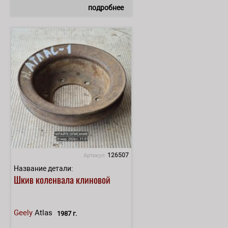
подробнее
126507
Артикул:
Название детали:
Шкив коленвала клиновой
Geely
Atlas
1987 г.