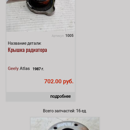
1005
Артикул:
Название детали:
Крышка радиатора
Geely
Atlas
1987 г.
702.00 руб.
подробнее
Всего запчастей:
16
ед.