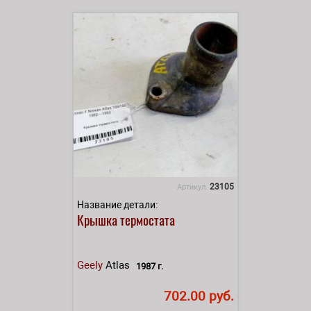
23105
Артикул:
Название детали:
Крышка термостата
Geely
Atlas
1987 г.
702.00 руб.