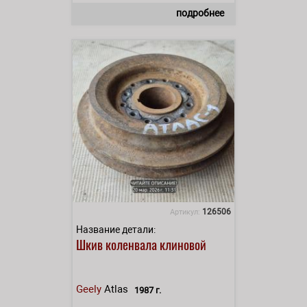
подробнее
126506
Артикул:
Название детали:
Шкив коленвала клиновой
Geely
Atlas
1987 г.