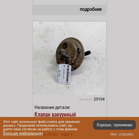
подробнее
23104
Артикул:
Название детали:
Клапан вакуумный
Этот сайт использует файл cookie для хранения
Хорошо, принимаю
данных. Продолжая использовать сайт, вы
даете свое согласие на работу с этим файлом.
Больше информации
Geely
Atlas
Нет, спасибо
1987 г.