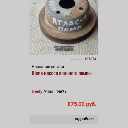
127074
Артикул:
Название детали:
Шкив насоса водяного помпы
Geely
Atlas
1987 г.
875.00 руб.
подробнее