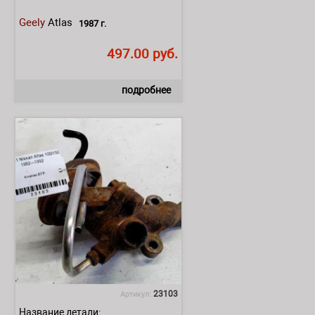
Geely
Atlas
1987 г.
497.00 руб.
подробнее
23103
Артикул:
Название детали: