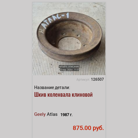
126507
Артикул:
Название детали:
Шкив коленвала клиновой
Geely
Atlas
1987 г.
875.00 руб.