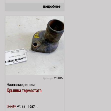
подробнее
23105
Артикул:
Название детали:
Крышка термостата
Geely
Atlas
1987 г.