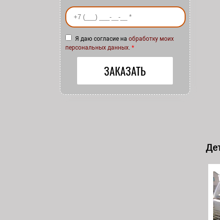
Ваш номер телефона
*
Я даю согласие на
обработку моих
персональных данных
.
*
Дет