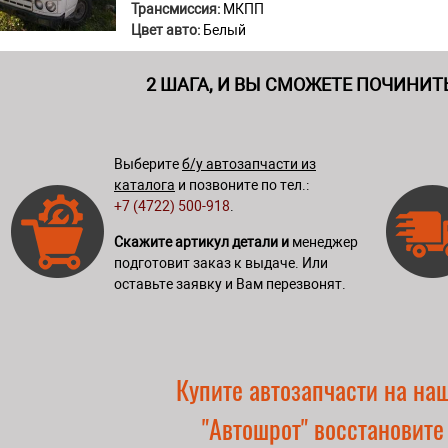
Трансмиссия:
МКПП
Цвет авто:
Белый
2 ШАГА, И ВЫ СМОЖЕТЕ ПОЧИНИТ
Выберите
б/у автозапчасти из
каталога
и позвоните по тел.:
+7 (4722) 500-918
.
Скажите артикул детали и
менеджер
подготовит заказ к выдаче. Или
оставьте заявку и Вам перезвонят.
Купите автозапчасти на на
"Автошрот" восстановите