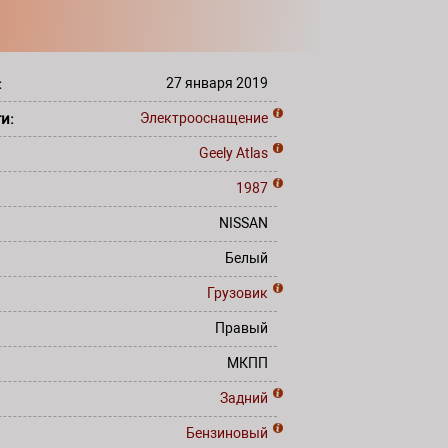
:
27 января 2019
ти:
Электрооснащение
Geely
Atlas
1987
NISSAN
Белый
Грузовик
Правый
МКПП
Задний
Бензиновый