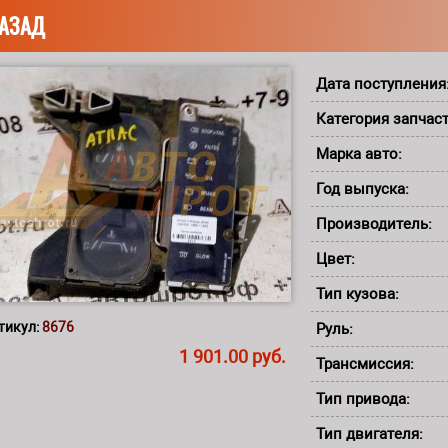
АЗАД
Дата поступления
Категория запчас
Марка авто:
Год выпуска:
Производитель:
Цвет:
Тип кузова:
тикул:
8676
Руль:
1 901.00 руб.
Трансмиссия:
Тип привода:
Тип двигателя: