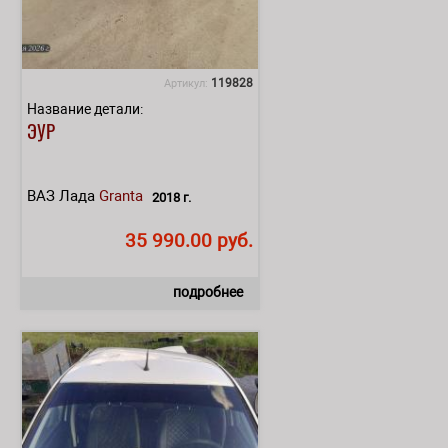
119828
Артикул:
Название детали:
ЭУР
ВАЗ Лада
Granta
2018 г.
35 990.00 руб.
подробнее