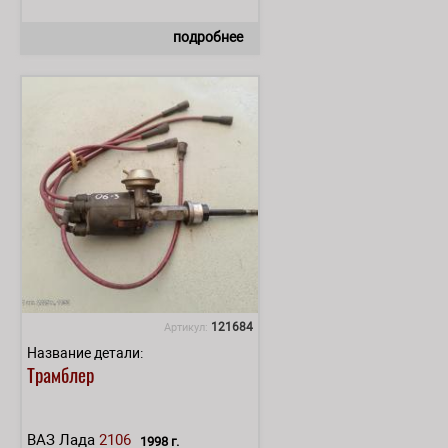
подробнее
121684
Артикул:
Название детали:
Трамблер
ВАЗ Лада
2106
1998 г.