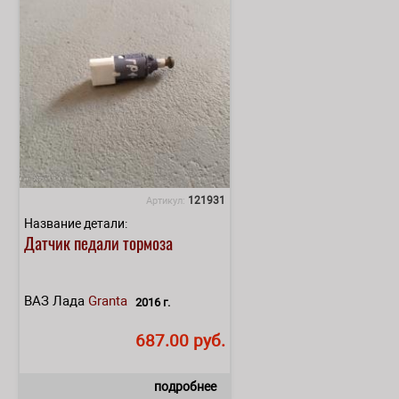
121931
Артикул:
Название детали:
Датчик педали тормоза
ВАЗ Лада
Granta
2016 г.
687.00 руб.
подробнее