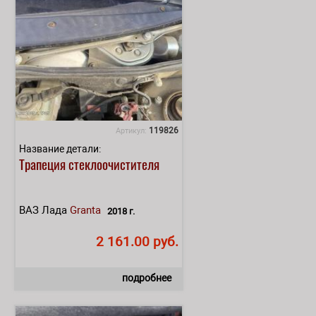
119826
Артикул:
Название детали:
Трапеция стеклоочистителя
ВАЗ Лада
Granta
2018 г.
2 161.00 руб.
подробнее