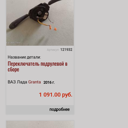
121932
Артикул:
Название детали:
Переключатель подрулевой в
сборе
ВАЗ Лада
Granta
2016 г.
1 091.00 руб.
подробнее