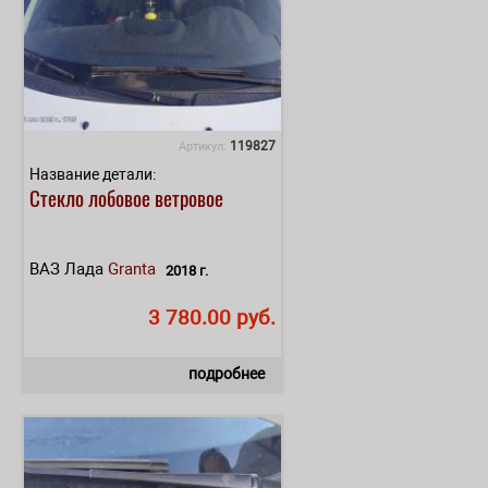
119827
Артикул:
Название детали:
Стекло лобовое ветровое
ВАЗ Лада
Granta
2018 г.
3 780.00 руб.
подробнее