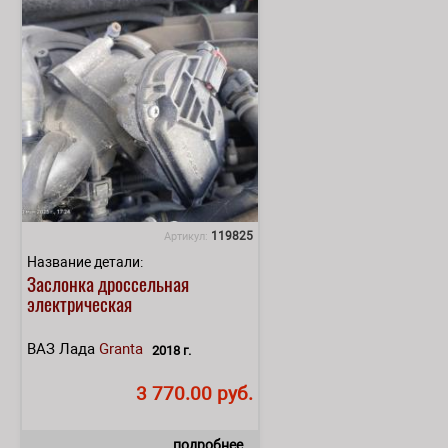
119825
Артикул:
Название детали:
Заслонка дроссельная
электрическая
ВАЗ Лада
Granta
2018 г.
3 770.00 руб.
подробнее