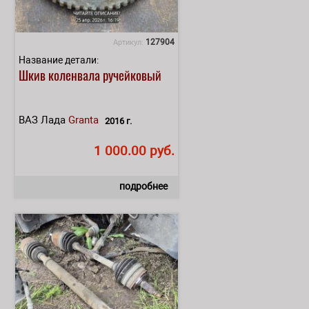
127904
Артикул:
Название детали:
Шкив коленвала ручейковый
ВАЗ Лада
Granta
2016 г.
1 000.00 руб.
подробнее