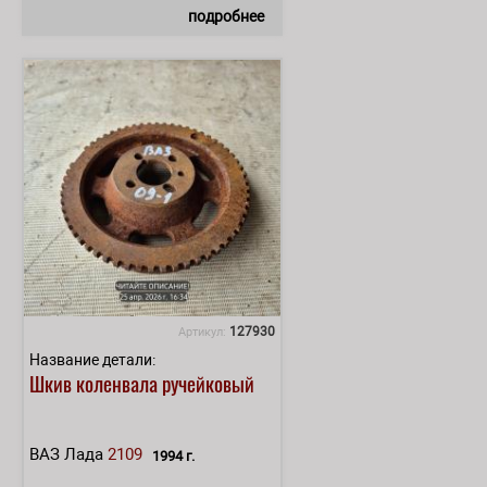
подробнее
127930
Артикул:
Название детали:
Шкив коленвала ручейковый
ВАЗ Лада
2109
1994 г.