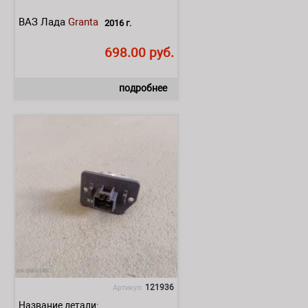
ВАЗ Лада
Granta
2016 г.
698.00 руб.
подробнее
121936
Артикул:
Название детали: