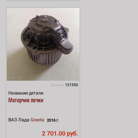
121930
Артикул:
Название детали:
Моторчик печки
ВАЗ Лада
Granta
2016 г.
2 701.00 руб.