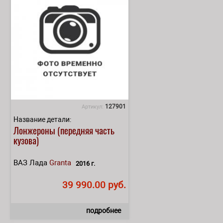
127901
Артикул:
Название детали:
Лонжероны (передняя часть
кузова)
ВАЗ Лада
Granta
2016 г.
39 990.00 руб.
подробнее