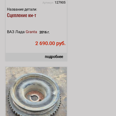
127905
Артикул:
Название детали:
Сцепление км-т
ВАЗ Лада
Granta
2016 г.
2 690.00 руб.
подробнее