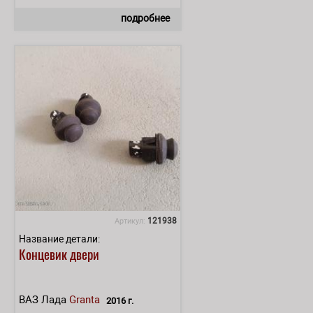
подробнее
121938
Артикул:
Название детали:
Концевик двери
ВАЗ Лада
Granta
2016 г.