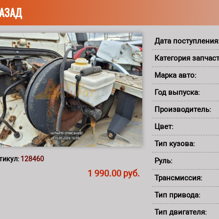
АЗАД
Дата поступления
Категория запчас
Марка авто:
Год выпуска:
Производитель:
Цвет:
Тип кузова:
тикул:
128460
Руль:
1 990.00 руб.
Трансмиссия:
Тип привода:
Тип двигателя: