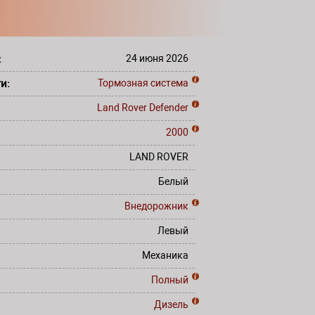
:
24 июня 2026
ти:
Тормозная система
Land Rover
Defender
2000
LAND ROVER
Белый
Внедорожник
Левый
Механика
Полный
Дизель