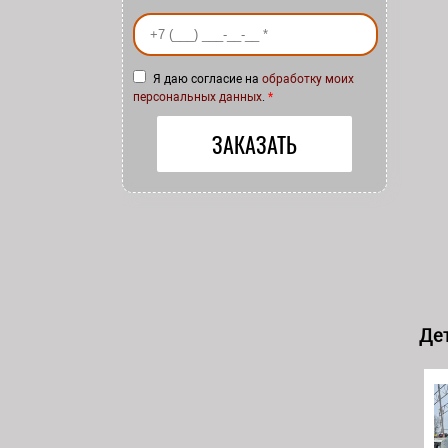
Ваш номер телефона
*
Я даю согласие на
обработку моих
персональных данных
.
*
Дет