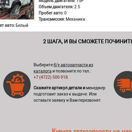
Модель двигателя:
15P
Объем двигателя:
2.5
Пробег авто:
0
Трансмиссия:
Механика
ет авто:
Белый
2 ШАГА, И ВЫ СМОЖЕТЕ ПОЧИНИТ
Выберите
б/у автозапчасти из
каталога
и позвоните по тел.:
+7 (4722) 500-918
.
Скажите артикул детали и
менеджер
подготовит заказ к выдаче. Или
оставьте заявку и Вам перезвонят.
Купите автозапчасти на на