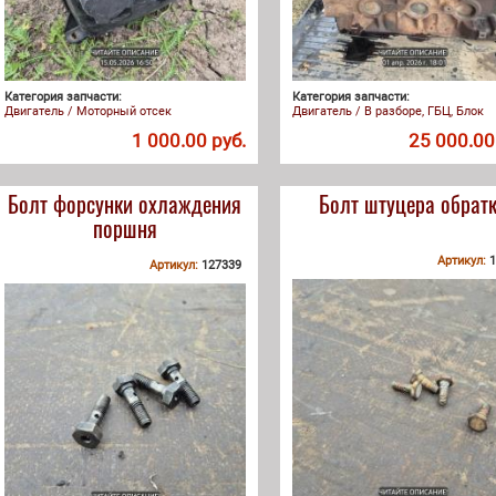
Категория запчасти:
Категория запчасти:
Двигатель / Моторный отсек
Двигатель / В разборе, ГБЦ, Блок
1 000.00 руб.
25 000.00
Болт форсунки охлаждения
Болт штуцера обрат
поршня
Артикул:
1
Артикул:
127339