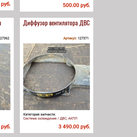
 руб.
500.00 руб.
ы
Диффузор вентилятора ДВС
27362
Артикул:
127371
Категория запчасти:
Система охлаждения / ДВС, АКПП
 руб.
3 490.00 руб.