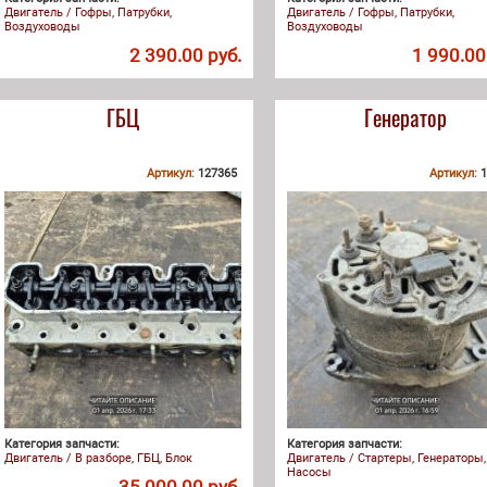
Двигатель / Гофры, Патрубки,
Двигатель / Гофры, Патрубки,
Воздуховоды
Воздуховоды
2 390.00 руб.
1 990.00
ГБЦ
Генератор
Артикул:
127365
Артикул:
1
Категория запчасти:
Категория запчасти:
Двигатель / В разборе, ГБЦ, Блок
Двигатель / Стартеры, Генераторы,
Насосы