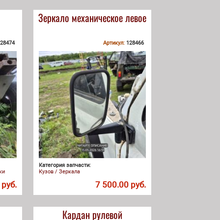
Зеркало механическое левое
28474
Артикул:
128466
Категория запчасти:
ки
Кузов / Зеркала
 руб.
7 500.00 руб.
Кардан рулевой