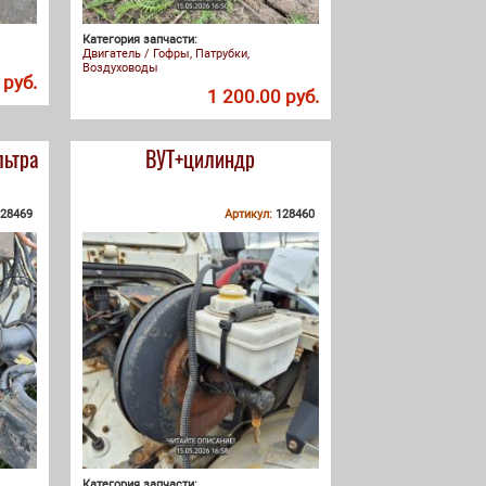
Категория запчасти:
Двигатель / Гофры, Патрубки,
Воздуховоды
 руб.
1 200.00 руб.
льтра
ВУТ+цилиндр
28469
Артикул:
128460
Категория запчасти: