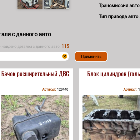
Трансмиссия авто
Тип привода авто
али с данного авто
115
о найдено деталей с данного авто:
Бачок расширительный ДВС
Блок цилиндров (гол
Артикул:
128440
Артикул:
1