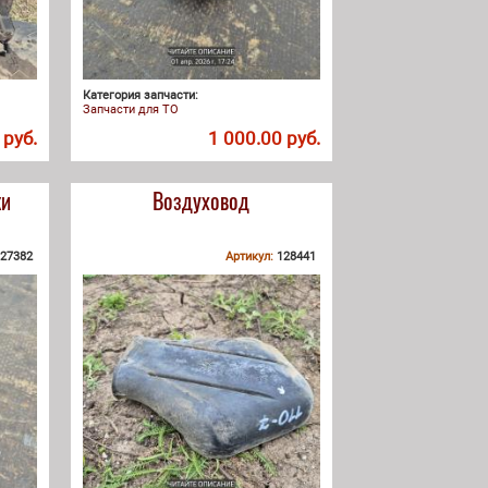
Категория запчасти:
Запчасти для ТО
 руб.
1 000.00 руб.
ки
Воздуховод
27382
Артикул:
128441