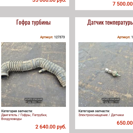
35 000.00 руб.
7 500.00
Гофра турбины
Датчик температур
Артикул:
127373
Артикул:
1
Категория запчасти:
Категория запчасти:
Двигатель / Гофры, Патрубки,
Электрооснащение / Датчики
Воздуховоды
650.00
2 640.00 руб.