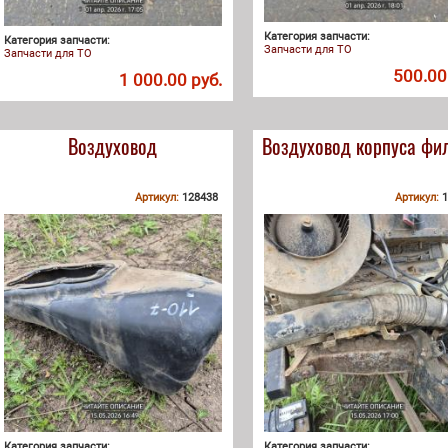
Категория запчасти:
Категория запчасти:
Запчасти для ТО
Запчасти для ТО
500.00
1 000.00 руб.
Воздуховод
Воздуховод корпуса фи
Артикул:
128438
Артикул:
1
Категория запчасти:
Категория запчасти: