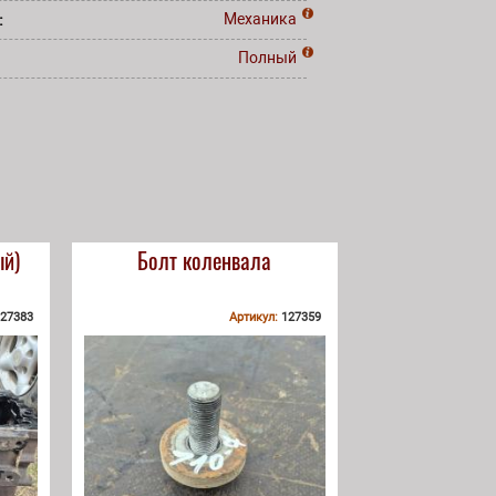
:
Механика
:
Полный
ый)
Болт коленвала
27383
Артикул:
127359