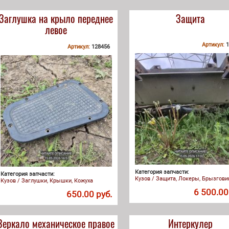
Заглушка на крыло переднее
Защита
левое
Артикул:
1
Артикул:
128456
Категория запчасти:
Категория запчасти:
Кузов / Защита, Локеры, Брызгови
Кузов / Заглушки, Крышки, Кожуха
6 500.00
650.00 руб.
Зеркало механическое правое
Интеркулер