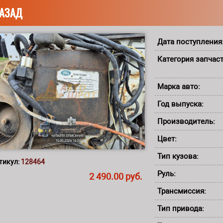
АЗАД
Дата поступления
Категория запчас
Марка авто:
Год выпуска:
Производитель:
Цвет:
Тип кузова:
тикул:
128464
Руль:
2 490.00 руб.
Трансмиссия:
Тип привода: