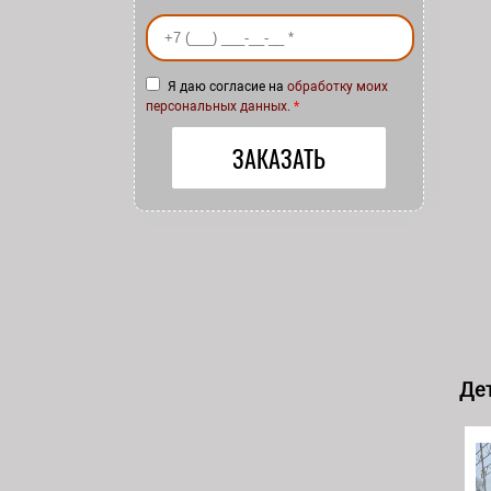
Ваш номер телефона
*
Я даю согласие на
обработку моих
персональных данных
.
*
Дет