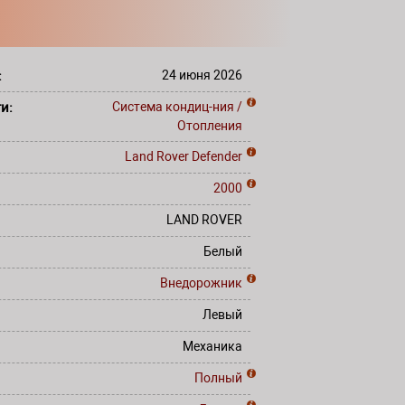
:
24 июня 2026
ти:
Система кондиц-ния /
Отопления
Land Rover
Defender
2000
LAND ROVER
Белый
Внедорожник
Левый
Механика
Полный