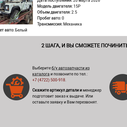
Дата поступления:
20 марта 2026
Модель двигателя:
15P
Объем двигателя:
2.5
Пробег авто:
0
Трансмиссия:
Механика
ет авто:
Белый
2 ШАГА, И ВЫ СМОЖЕТЕ ПОЧИНИТ
Выберите
б/у автозапчасти из
каталога
и позвоните по тел.:
+7 (4722) 500-918
.
Скажите артикул детали и
менеджер
подготовит заказ к выдаче. Или
оставьте заявку и Вам перезвонят.