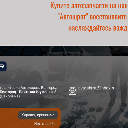
Купите автозапчасти на на
"Автошрот" восстановите
наслаждайтесь вожд
территория Автодорога Белгород,
avtoshrot@inbox.ru
Белгород - Ближняя Игуменка, 3
(
Панорама
)
Хорошо, принимаю
Нет, спасибо