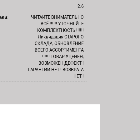
2.6
али:
ЧИТАЙТЕ ВНИМАТЕЛЬНО
ВСЁ !!!!!! УТОЧНЯЙТЕ
КОМПЛЕКТНОСТЬ !!!!!!
Ликвидация СТАРОГО
СКЛАДА, ОБНОВЛЕНИЕ
ВСЕГО АССОРТИМЕНТА
!!!!!! ТОВАР УЦЕНЕН,
ВОЗМОЖЕН ДЕФЕКТ !
ГАРАНТИИ НЕТ ! ВОЗВРАТА
НЕТ !