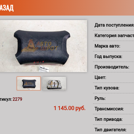
АЗАД
Дата поступления
Категория запчас
Марка авто:
Год выпуска:
Производитель:
Цвет:
Тип кузова:
Руль:
тикул:
2279
1 145.00 руб.
Трансмиссия:
Тип привода:
Тип двигателя: