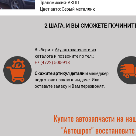
Трансмиссия:
АКПП
Цвет авто:
Серый металлик
2 ШАГА, И ВЫ СМОЖЕТЕ ПОЧИНИТ
Выберите
б/у автозапчасти из
каталога
и позвоните по тел.:
+7 (4722) 500-918
.
Скажите артикул детали и
менеджер
подготовит заказ к выдаче. Или
оставьте заявку и Вам перезвонят.
Купите автозапчасти на на
"Автошрот" восстановите