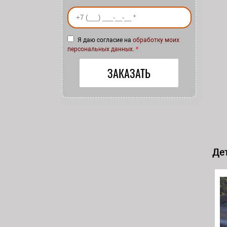
Ваш номер телефона
*
Я даю согласие на
обработку моих
персональных данных
.
*
Дет