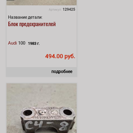
129425
Артикул:
Название детали:
Блок предохранителей
Audi
100
1983 г.
494.00 руб.
подробнее