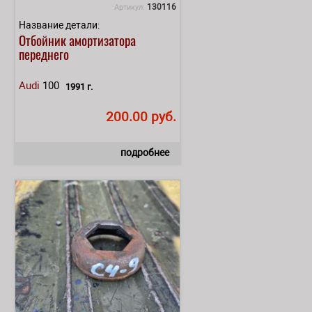
130116
Артикул:
Название детали:
Отбойник амортизатора
переднего
Audi
100
1991 г.
200.00 руб.
подробнее