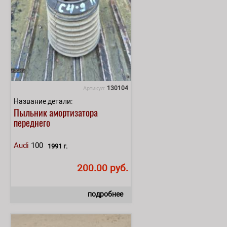
130104
Артикул:
Название детали:
Пыльник амортизатора
переднего
Audi
100
1991 г.
200.00 руб.
подробнее