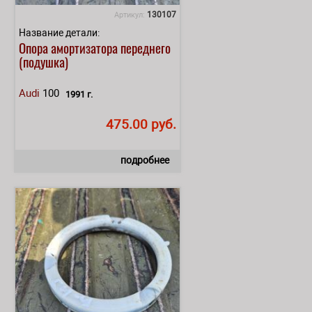
130107
Артикул:
Название детали:
Опора амортизатора переднего
(подушка)
Audi
100
1991 г.
475.00 руб.
подробнее