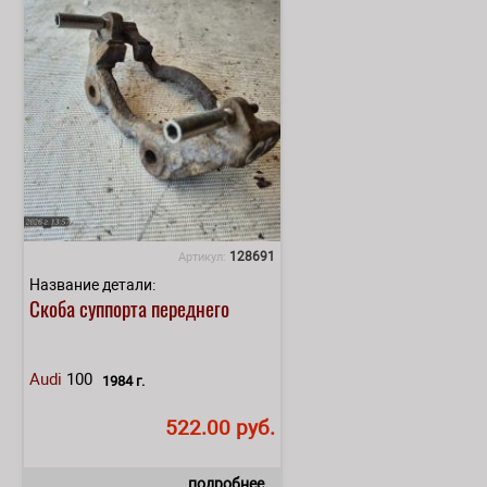
128691
Артикул:
Название детали:
Скоба суппорта переднего
Audi
100
1984 г.
522.00 руб.
подробнее