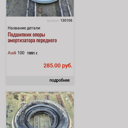
130106
Артикул:
Название детали:
Подшипник опоры
амортизатора переднего
Audi
100
1991 г.
285.00 руб.
подробнее