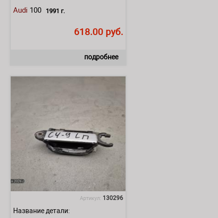
Audi
100
1991 г.
618.00 руб.
подробнее
130296
Артикул:
Название детали: