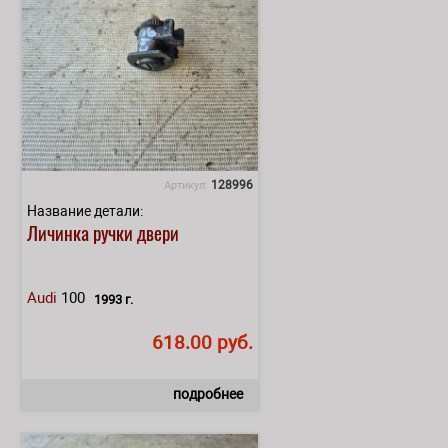
128996
Артикул:
Название детали:
Личинка ручки двери
Audi
100
1993 г.
618.00 руб.
подробнее