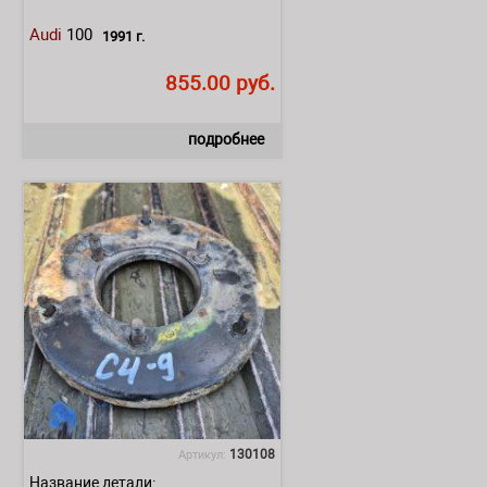
Audi
100
1991 г.
855.00 руб.
подробнее
130108
Артикул:
Название детали: