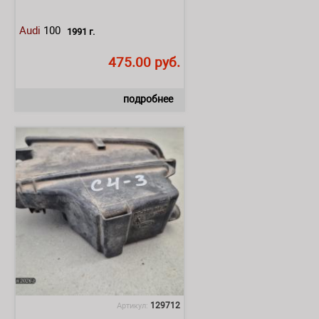
Audi
100
1991 г.
475.00 руб.
подробнее
129712
Артикул: