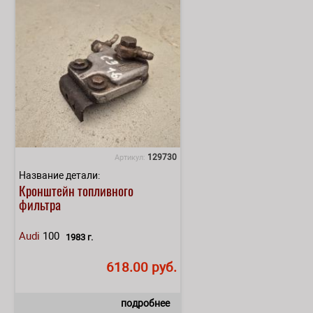
129730
Артикул:
Название детали:
Кронштейн топливного
фильтра
Audi
100
1983 г.
618.00 руб.
подробнее