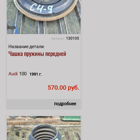
130105
Артикул:
Название детали:
Чашка пружины передней
Audi
100
1991 г.
570.00 руб.
подробнее