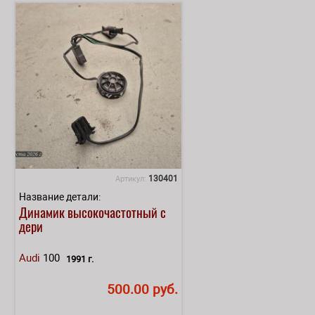
130401
Артикул:
Название детали:
Динамик высокочастотный с
дери
Audi
100
1991 г.
500.00 руб.