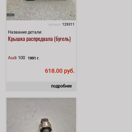
129311
Артикул:
Название детали:
Крышка распредвала (бугель)
Audi
100
1991 г.
618.00 руб.
подробнее