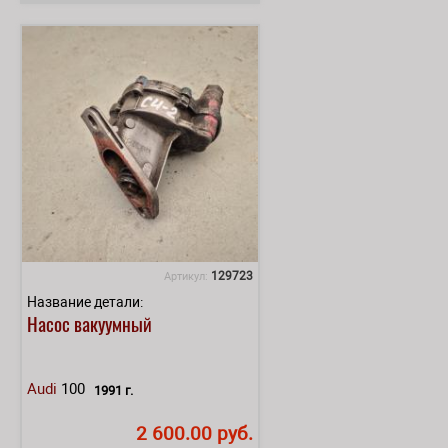
129723
Артикул:
Название детали:
Насос вакуумный
Audi
100
1991 г.
2 600.00 руб.