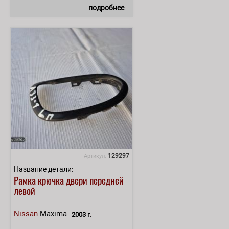
подробнее
129297
Артикул:
Название детали:
Рамка крючка двери передней
левой
Nissan
Maxima
2003 г.