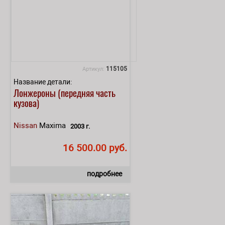
115105
Артикул:
Название детали:
Лонжероны (передняя часть
кузова)
Nissan
Maxima
2003 г.
16 500.00 руб.
подробнее