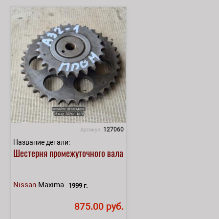
127060
Артикул:
Название детали:
Шестерня промежуточного вала
Nissan
Maxima
1999 г.
875.00 руб.