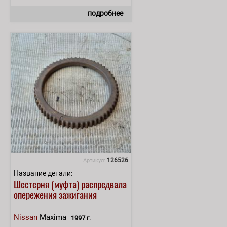
подробнее
126526
Артикул:
Название детали:
Шестерня (муфта) распредвала
опережения зажигания
Nissan
Maxima
1997 г.