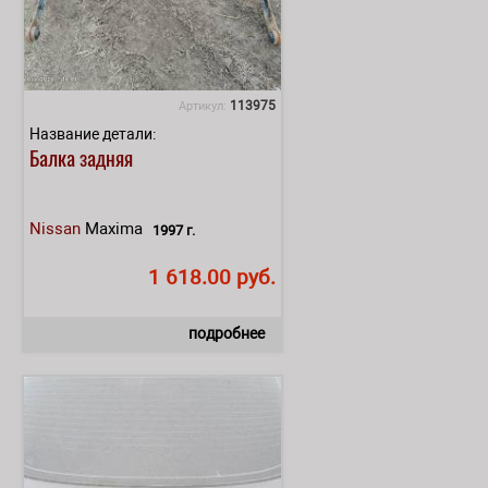
113975
Артикул:
Название детали:
Балка задняя
Nissan
Maxima
1997 г.
1 618.00 руб.
подробнее