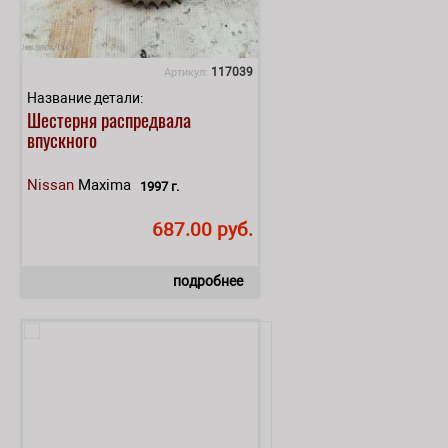
117039
Артикул:
Название детали:
Шестерня распредвала
впускного
Nissan
Maxima
1997 г.
687.00 руб.
подробнее