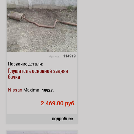
114919
Артикул:
Название детали:
Глушитель основной задняя
бочка
Nissan
Maxima
1992 г.
2 469.00 руб.
подробнее