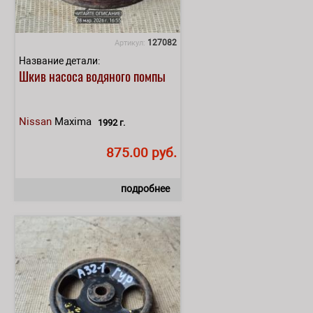
127082
Артикул:
Название детали:
Шкив насоса водяного помпы
Nissan
Maxima
1992 г.
875.00 руб.
подробнее