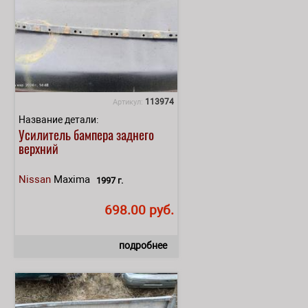
113974
Артикул:
Название детали:
Усилитель бампера заднего
верхний
Nissan
Maxima
1997 г.
698.00 руб.
подробнее