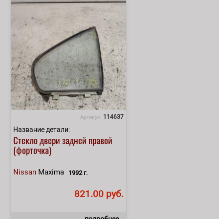
114637
Артикул:
Название детали:
Стекло двери задней правой
(форточка)
Nissan
Maxima
1992 г.
821.00 руб.
подробнее