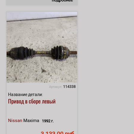
114338
Артикул:
Название детали:
Привод в сборе левый
Nissan
Maxima
1992 г.
3 133.00 руб.