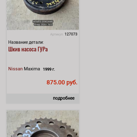
127073
Артикул:
Название детали:
Шкив насоса ГУРа
Nissan
Maxima
1999 г.
875.00 руб.
подробнее