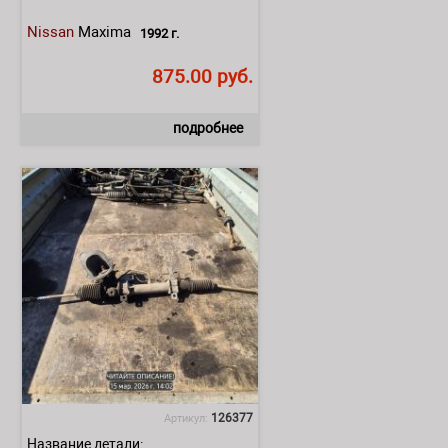
Nissan
Maxima
1992 г.
875.00 руб.
подробнее
126377
Артикул:
Название детали: