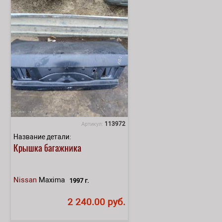
113972
Артикул:
Название детали:
Крышка багажника
Nissan
Maxima
1997 г.
2 240.00 руб.