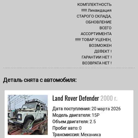
КОМПЛЕКТНОСТЬ
!!!!!! Ликвидация
СТАРОГО СКЛАДА,
ОБНОВЛЕНИЕ
ВСЕГО
АССОРТИМЕНТА
!!!!!! ТОВАР УЦЕНЕН,
ВОЗМОЖЕН
ДЕФЕКТ !
ГАРАНТИИ НЕТ !
ВОЗВРАТА НЕТ !
Деталь снята с автомобиля:
Land Rover
Defender
2000 г.
Дата поступления:
20 марта 2026
Модель двигателя:
15P
Объем двигателя:
2.5
Пробег авто:
0
Трансмиссия:
Механика