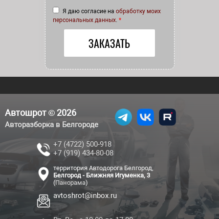
Я даю согласие на
обработку моих
персональных данных
.
*
Автошрот © 2026
Авторазборка в Белгороде
+7 (4722) 500-918
+7 (919) 434-80-08
территория Автодорога Белгород,
Белгород - Ближняя Игуменка, 3
(
Панорама
)
avtoshrot@inbox.ru