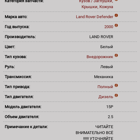
Категория запчасти:
Кузов / Заглушки,
Крышки, Кожуха
Марка авто:
Land Rover
Defender
Год выпуска:
2000
Производитель:
LAND ROVER
Цвет:
Белый
Тип кузова:
Внедорожник
Руль:
Левый
Трансмиссия:
Механика
Тип привода:
Полный
Тип двигателя:
Дизель
Модель двигателя:
15P
Объем двигателя:
2.5
Примечание к детали:
ЧИТАЙТЕ
ВНИМАТЕЛЬНО ВСЁ
!!!!!! УТОЧНЯЙТЕ