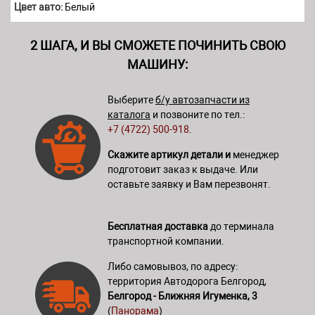
Цвет авто:
Белый
2 ШАГА, И ВЫ СМОЖЕТЕ ПОЧИНИТЬ СВОЮ
МАШИНУ:
Выберите
б/у автозапчасти из
каталога
и позвоните по тел.:
+7 (4722) 500-918
.
Скажите артикул детали и
менеджер
подготовит заказ к выдаче. Или
оставьте заявку и Вам перезвонят.
Бесплатная доставка
до терминала
транспортной компании.
Либо самовывоз, по адресу:
территория Автодорога Белгород,
Белгород - Ближняя Игуменка, 3
(
Панорама
)