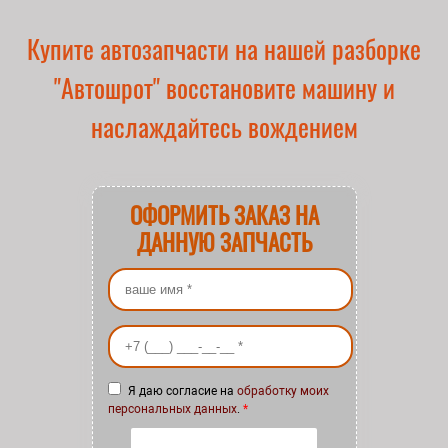
Купите автозапчасти на нашей разборке
"Автошрот" восстановите машину и
наслаждайтесь вождением
ОФОРМИТЬ ЗАКАЗ НА
ДАННУЮ ЗАПЧАСТЬ
Ваше имя
*
Ваш номер телефона
*
Я даю согласие на
обработку моих
персональных данных
.
*