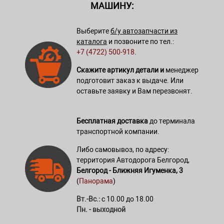
МАШИНУ:
Выберите
б/у автозапчасти из
каталога
и позвоните по тел.:
+7 (4722) 500-918
.
Скажите артикул детали и
менеджер
подготовит заказ к выдаче. Или
оставьте заявку и Вам перезвонят.
Бесплатная доставка
до терминала
транспортной компании.
Либо самовывоз, по адресу:
территория Автодорога Белгород,
Белгород - Ближняя Игуменка, 3
(
Панорама
)
Вт.-Вс.:
с 10.00 до 18.00
Пн. - выходной