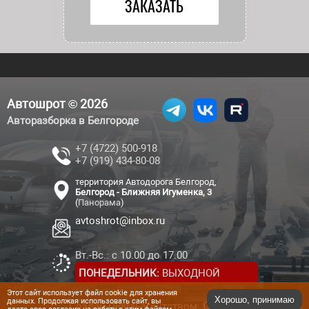
Автошрот © 2026
Авторазборка в Белгороде
+7 (4722) 500-918
+7 (919) 434-80-08
территория Автодорога Белгород,
Белгород - Ближняя Игуменка, 3
(
Панорама
)
avtoshrot@inbox.ru
Вт.-Вс.: с 10.00 до 17.00
ПОНЕДЕЛЬНИК:
ВЫХОДНОЙ
Этот сайт использует файл cookie для хранения
Хорошо, принимаю
данных. Продолжая использовать сайт, вы
Создан Digital-агентством:
Genesis