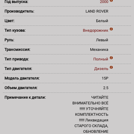
Год выпуска:
2000
Производитель:
LAND ROVER
Цвет:
Белый
Тип кузова:
Внедорожник
Руль:
Левый
Трансмиссия:
Механика
Тип привода:
Полный
Тип двигателя:
Дизель
Модель двигателя:
15P
Объем двигателя:
2.5
Примечание к детали:
ЧИТАЙТЕ
ВНИМАТЕЛЬНО ВСЁ
!!!!!! УТОЧНЯЙТЕ
КОМПЛЕКТНОСТЬ
!!!!!! Ликвидация
СТАРОГО СКЛАДА,
ОБНОВЛЕНИЕ