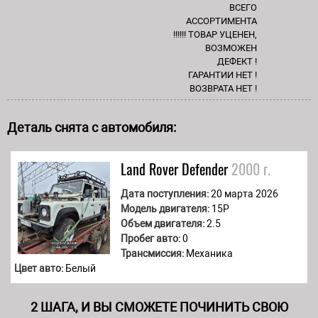
ВСЕГО
АССОРТИМЕНТА
!!!!!! ТОВАР УЦЕНЕН,
ВОЗМОЖЕН
ДЕФЕКТ !
ГАРАНТИИ НЕТ !
ВОЗВРАТА НЕТ !
Деталь снята с автомобиля:
Land Rover
Defender
2000 г.
Дата поступления:
20 марта 2026
Модель двигателя:
15P
Объем двигателя:
2.5
Пробег авто:
0
Трансмиссия:
Механика
Цвет авто:
Белый
2 ШАГА, И ВЫ СМОЖЕТЕ ПОЧИНИТЬ СВОЮ