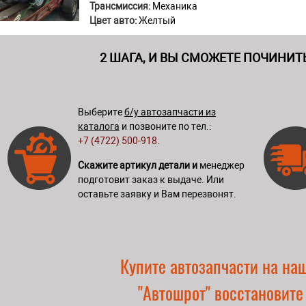
Трансмиссия:
Механика
Цвет авто:
Желтый
2 ШАГА, И ВЫ СМОЖЕТЕ ПОЧИНИТ
Выберите
б/у автозапчасти из
каталога
и позвоните по тел.:
+7 (4722) 500-918
.
Скажите артикул детали и
менеджер
подготовит заказ к выдаче. Или
оставьте заявку и Вам перезвонят.
Купите автозапчасти на на
"Автошрот" восстановите