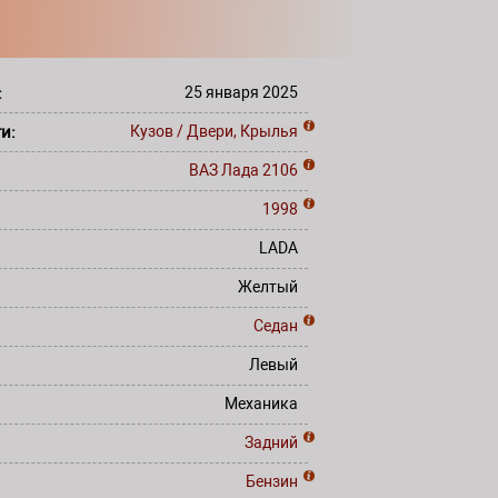
:
25 января 2025
ти:
Кузов / Двери, Крылья
ВАЗ Лада
2106
1998
LADA
Желтый
Седан
Левый
Механика
Задний
Бензин