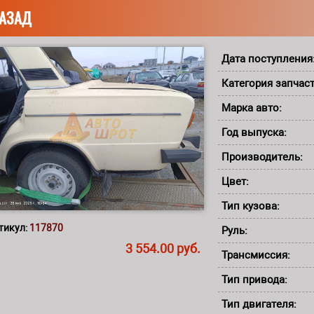
АЗАД
Дата поступления
Категория запчас
Марка авто:
Год выпуска:
Производитель:
Цвет:
Тип кузова:
тикул:
117870
Руль:
3 554.00 руб.
Трансмиссия:
Тип привода:
Тип двигателя: