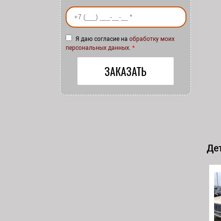
Ваш номер телефона
*
Я даю согласие на
обработку моих
персональных данных
.
*
Дет