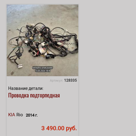
128335
Артикул:
Название детали:
Проводка подторпедная
KIA
Rio
2014 г.
3 490.00 руб.