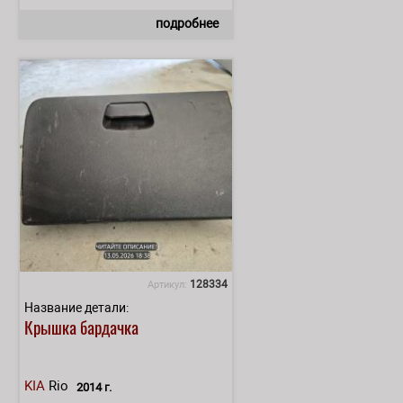
подробнее
128334
Артикул:
Название детали:
Крышка бардачка
KIA
Rio
2014 г.