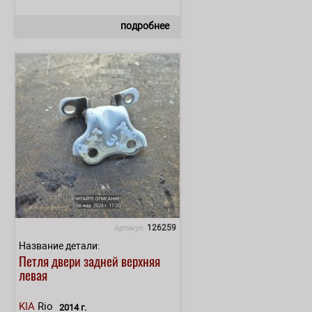
подробнее
126259
Артикул:
Название детали:
Петля двери задней верхняя
левая
KIA
Rio
2014 г.