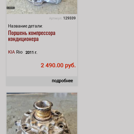
129339
Артикул:
Название детали:
Поршень компрессора
кондиционера
KIA
Rio
2011 г.
2 490.00 руб.
подробнее