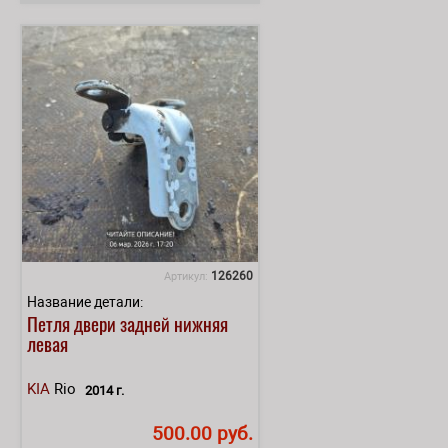
126260
Артикул:
Название детали:
Петля двери задней нижняя
левая
KIA
Rio
2014 г.
500.00 руб.