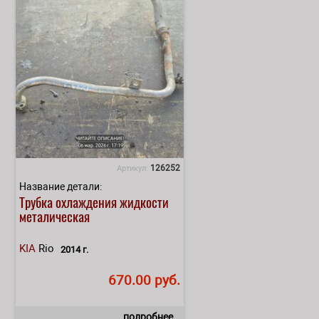
126252
Артикул:
Название детали:
Трубка охлаждения жидкости
металическая
KIA
Rio
2014 г.
670.00 руб.
подробнее