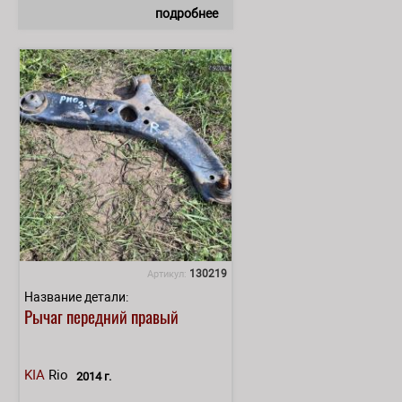
подробнее
130219
Артикул:
Название детали:
Рычаг передний правый
KIA
Rio
2014 г.