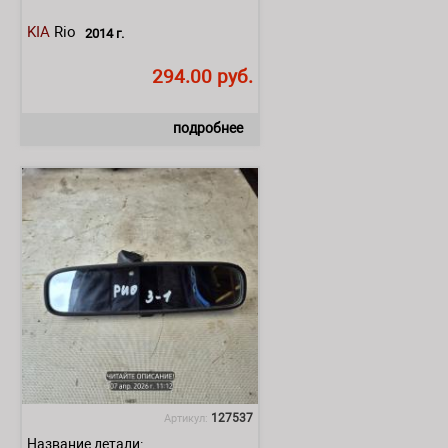
KIA
Rio
2014 г.
294.00 руб.
подробнее
127537
Артикул:
Название детали: