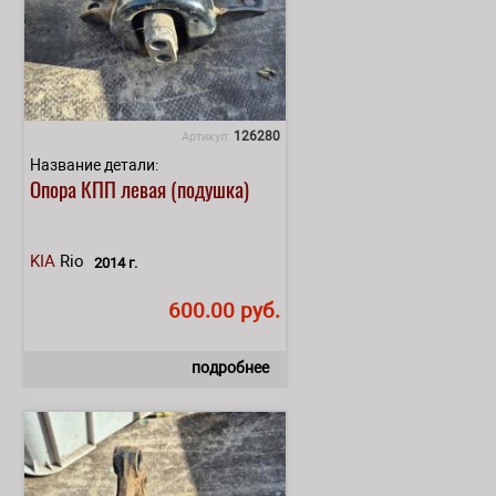
126280
Артикул:
Название детали:
Опора КПП левая (подушка)
KIA
Rio
2014 г.
600.00 руб.
подробнее