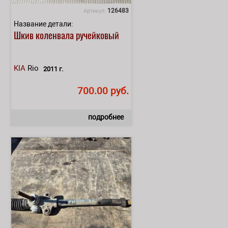
126483
Артикул:
Название детали:
Шкив коленвала ручейковый
KIA
Rio
2011 г.
700.00 руб.
подробнее