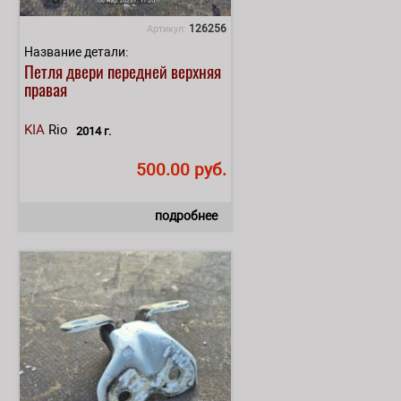
126256
Артикул:
Название детали:
Петля двери передней верхняя
правая
KIA
Rio
2014 г.
500.00 руб.
подробнее