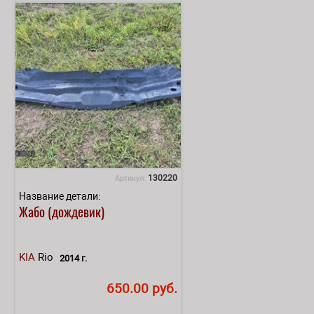
130220
Артикул:
Название детали:
Жабо (дождевик)
KIA
Rio
2014 г.
650.00 руб.