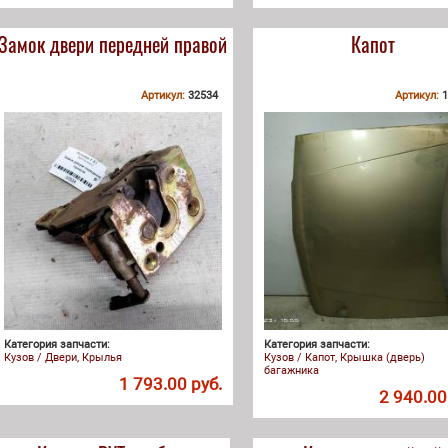
Замок двери передней правой
Капот
Артикул:
32534
Артикул:
1
Категория запчасти:
Категория запчасти:
Кузов / Двери, Крылья
Кузов / Капот, Крышка (дверь)
багажника
1 793.00 руб.
2 940.00