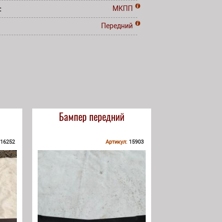
:
МКПП
:
Передний
Бампер передний
16252
Артикул:
15903