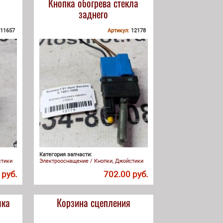
Кнопка обогрева стекла
заднего
11657
Артикул:
12178
Категория запчасти:
стики
Электрооснащение / Кнопки, Джойстики
 руб.
702.00 руб.
мка
Корзина сцепления