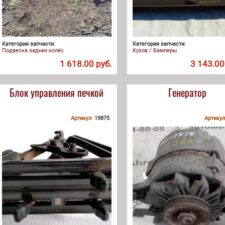
Категория запчасти:
Категория запчасти:
Подвеска задних колёс
Кузов / Бамперы
1 618.00 руб.
3 143.00
Блок управления печкой
Генератор
Артикул:
19875
Артикул