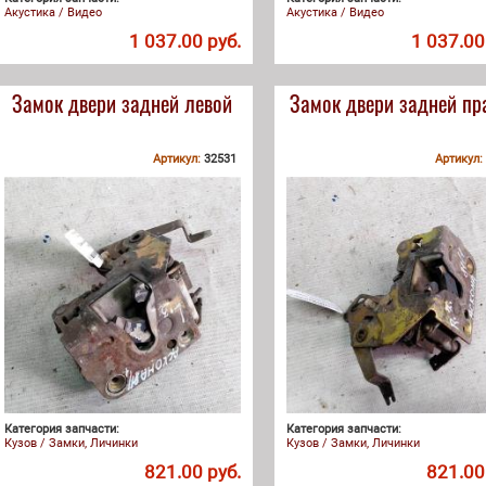
Акустика / Видео
Акустика / Видео
1 037.00 руб.
1 037.00
Замок двери задней левой
Замок двери задней пр
Артикул:
32531
Артикул:
Категория запчасти:
Категория запчасти:
Кузов / Замки, Личинки
Кузов / Замки, Личинки
821.00 руб.
821.00