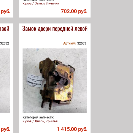
Кузов / Замки, Личинки
 руб.
702.00 руб.
авой
Замок двери передней левой
32532
Артикул:
32533
Категория запчасти:
Кузов / Двери, Крылья
 руб.
1 415.00 руб.