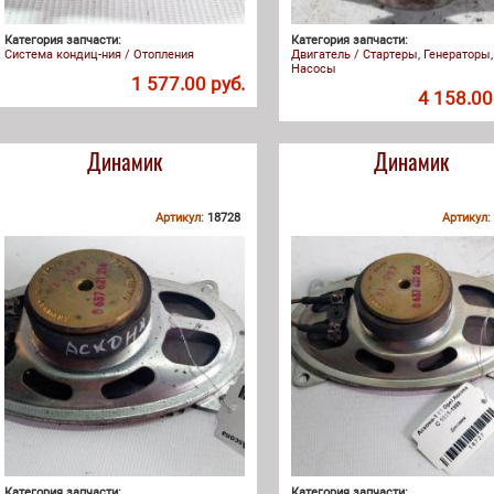
Категория запчасти:
Категория запчасти:
Система кондиц-ния / Отопления
Двигатель / Стартеры, Генераторы,
Насосы
1 577.00 руб.
4 158.00
Динамик
Динамик
Артикул:
18728
Артикул:
Категория запчасти:
Категория запчасти: