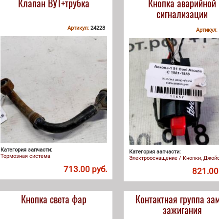
Клапан ВУТ+трубка
Кнопка аварийной
сигнализации
Артикул:
24228
Артикул:
Категория запчасти:
Категория запчасти:
Тормозная система
Электрооснащение / Кнопки, Джой
713.00 руб.
821.00
Кнопка света фар
Контактная группа за
зажигания