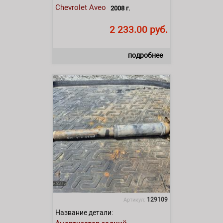
Chevrolet
Aveo
2008 г.
2 233.00 руб.
подробнее
129109
Артикул:
Название детали:
Амортизатор задний