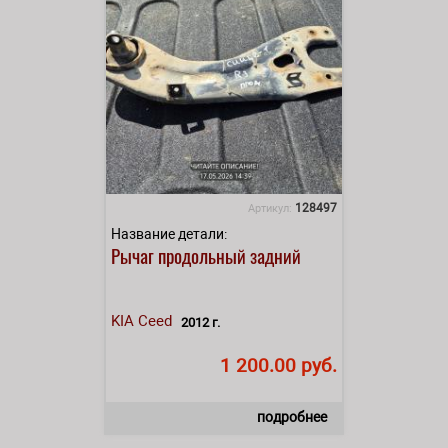
128497
Артикул:
Название детали:
Рычаг продольный задний
KIA
Ceed
2012 г.
1 200.00 руб.
подробнее