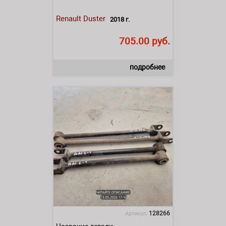
Renault
Duster
2018 г.
705.00 руб.
подробнее
128266
Артикул: