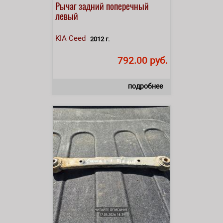
Рычаг задний поперечный
левый
KIA
Ceed
2012 г.
792.00 руб.
подробнее