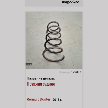
подробнее
129315
Артикул:
Название детали:
Пружина задняя
Renault
Duster
2018 г.