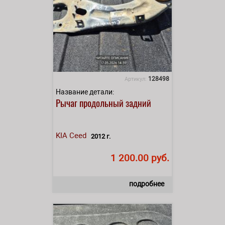
128498
Артикул:
Название детали:
Рычаг продольный задний
KIA
Ceed
2012 г.
1 200.00 руб.
подробнее