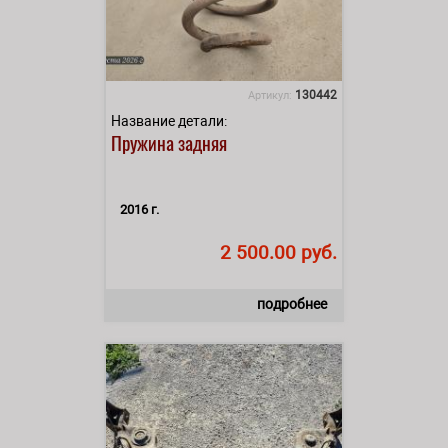
130442
Артикул:
Название детали:
Пружина задняя
2016 г.
2 500.00 руб.
подробнее