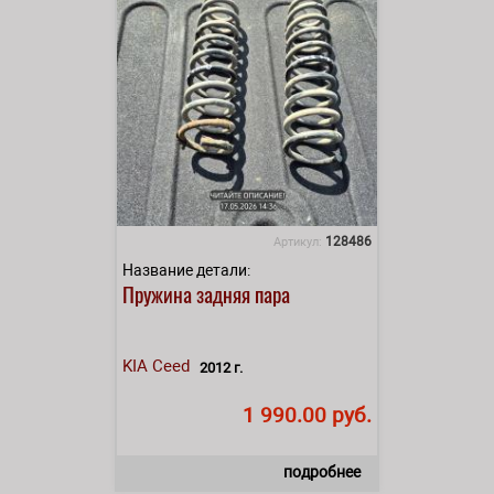
128486
Артикул:
Название детали:
Пружина задняя пара
KIA
Ceed
2012 г.
1 990.00 руб.
подробнее