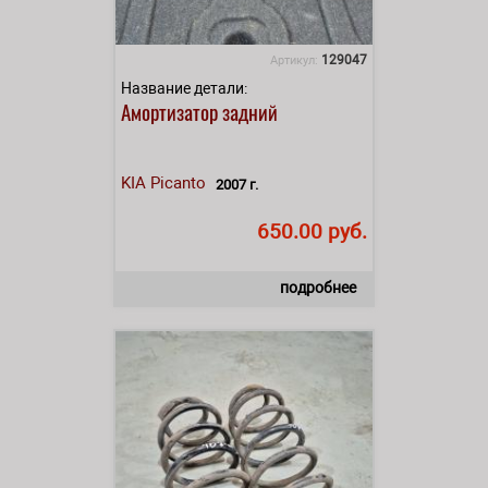
129047
Артикул:
Название детали:
Амортизатор задний
KIA
Picanto
2007 г.
650.00 руб.
подробнее