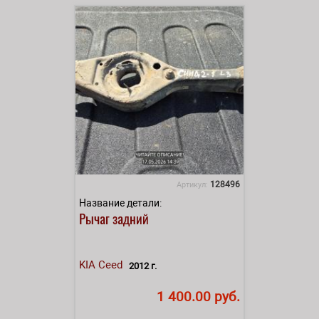
128496
Артикул:
Название детали:
Рычаг задний
KIA
Ceed
2012 г.
1 400.00 руб.