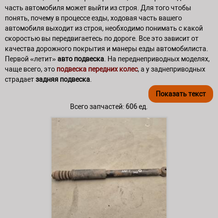
часть автомобиля может выйти из строя. Для того чтобы
понять, почему в процессе езды, ходовая часть вашего
автомобиля выходит из строя, необходимо понимать с какой
скоростью вы передвигаетесь по дороге. Все это зависит от
качества дорожного покрытия и манеры езды автомобилиста.
Первой «летит»
авто подвеска
. На переднеприводных моделях,
чаще всего, это
подвеска передних колес
, а у заднеприводных
страдает
задняя подвеска
.
Показать
текст
Всего запчастей:
606
ед.