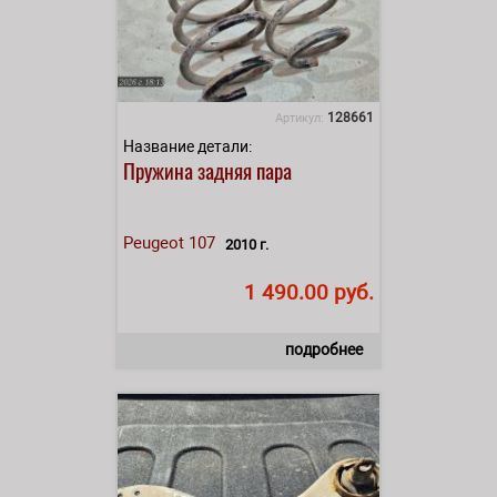
128661
Артикул:
Название детали:
Пружина задняя пара
Peugeot
107
2010 г.
1 490.00 руб.
подробнее