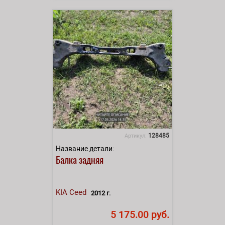
128485
Артикул:
Название детали:
Балка задняя
KIA
Ceed
2012 г.
5 175.00 руб.