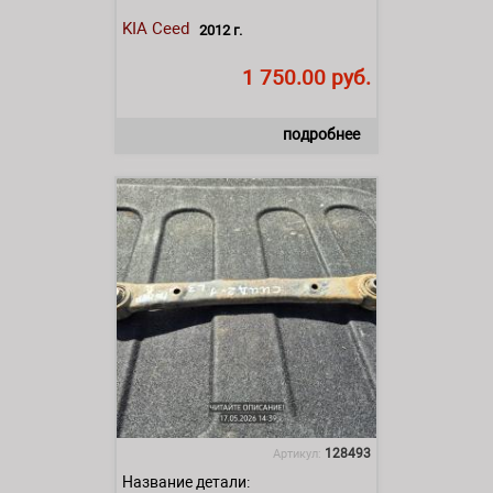
KIA
Ceed
2012 г.
1 750.00 руб.
подробнее
128493
Артикул:
Название детали: