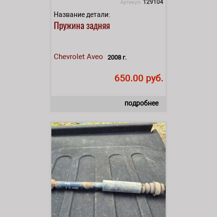
129104
Артикул:
Название детали:
Пружина задняя
Chevrolet
Aveo
2008 г.
650.00 руб.
подробнее