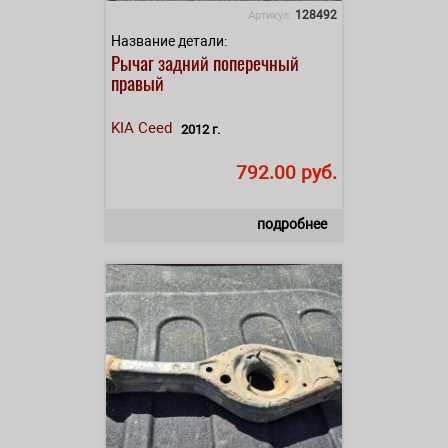
128492
Артикул:
Название детали:
Рычаг задний поперечный
правый
KIA
Ceed
2012 г.
792.00 руб.
подробнее