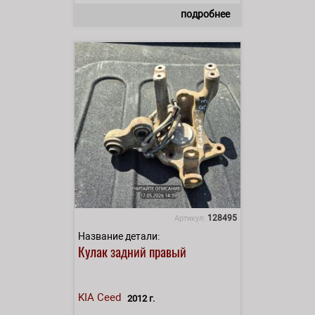
подробнее
128495
Артикул:
Название детали:
Кулак задний правый
KIA
Ceed
2012 г.