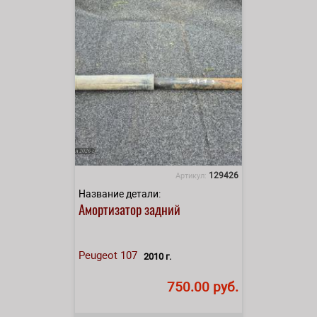
129426
Артикул:
Название детали:
Амортизатор задний
Peugeot
107
2010 г.
750.00 руб.