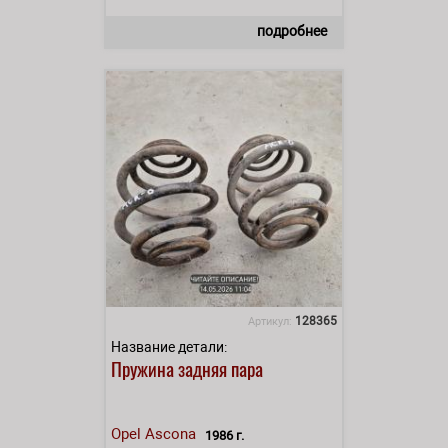
подробнее
128365
Артикул:
Название детали:
Пружина задняя пара
Opel
Ascona
1986 г.