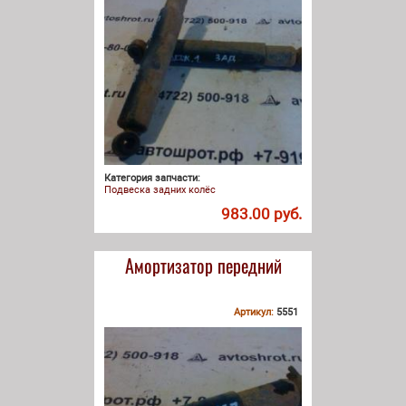
Категория запчасти:
Подвеска задних колёс
983.00 руб.
Амортизатор передний
Артикул:
5551