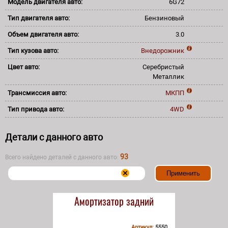
Модель двигателя авто:
6G72
Тип двигателя авто:
Бензиновый
Объем двигателя авто:
3.0
Тип кузова авто:
Внедорожник
Цвет авто:
Серебристый
Металлик
Трансмиссия авто:
МКПП
Тип привода авто:
4WD
Детали с данного авто
93
Всего найдено деталей с данного авто:
Амортизатор задний
Артикул:
5550