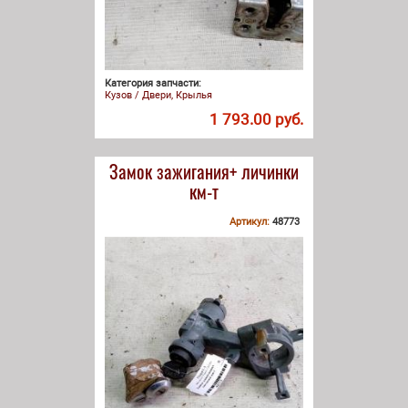
Категория запчасти:
Кузов / Двери, Крылья
1 793.00 руб.
Замок зажигания+ личинки
км-т
Артикул:
48773