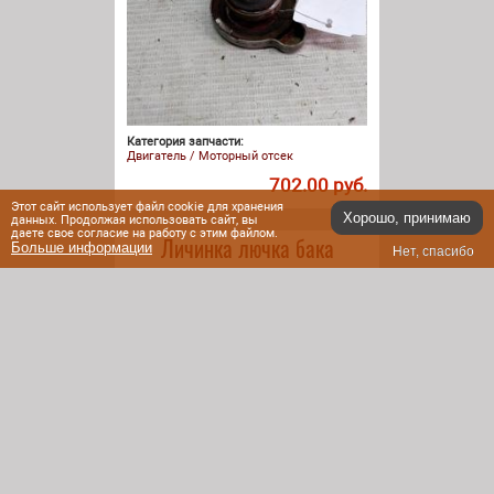
Категория запчасти:
Двигатель / Моторный отсек
702.00 руб.
Этот сайт использует файл cookie для хранения
Хорошо, принимаю
данных. Продолжая использовать сайт, вы
даете свое согласие на работу с этим файлом.
Личинка лючка бака
Больше информации
Нет, спасибо
Артикул:
44146