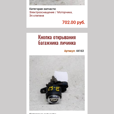
Категория запчасти:
Электрооснащение / Моторчики,
Эл.клапана
702.00 руб.
Кнопка открывания
багажника личинка
Артикул:
44163