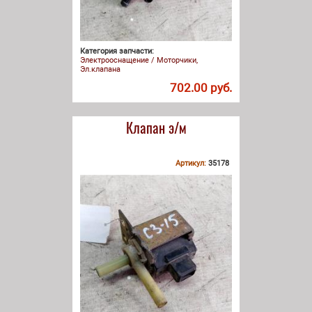
Категория запчасти:
Электрооснащение / Моторчики,
Эл.клапана
702.00 руб.
Клапан э/м
Артикул:
35178