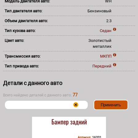
Модель двигателя авто:
WH
Тип двигателя авто:
Бензиновый
Объем двигателя авто:
2.3
Тип кузова авто:
Седан
Цвет авто:
Золотистый
металлик
Трансмиссия авто:
МКПП
Тип привода авто:
Передний
Детали с данного авто
77
Всего найдено деталей с данного авто:
Бампер задний
Артикул:
16201