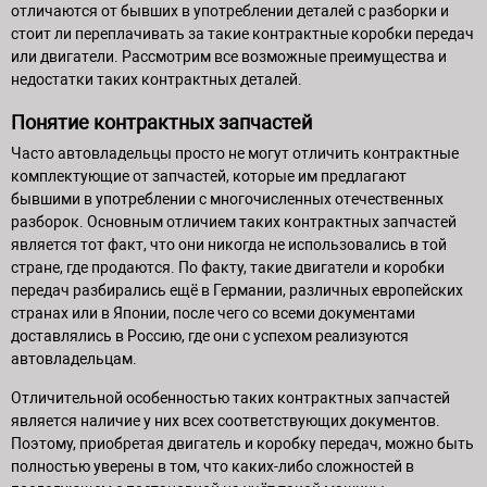
отличаются от бывших в употреблении деталей с разборки и
стоит ли переплачивать за такие контрактные коробки передач
или двигатели. Рассмотрим все возможные преимущества и
недостатки таких контрактных деталей.
Понятие контрактных запчастей
Часто автовладельцы просто не могут отличить контрактные
комплектующие от запчастей, которые им предлагают
бывшими в употреблении с многочисленных отечественных
разборок. Основным отличием таких контрактных запчастей
является тот факт, что они никогда не использовались в той
стране, где продаются. По факту, такие двигатели и коробки
передач разбирались ещё в Германии, различных европейских
странах или в Японии, после чего со всеми документами
доставлялись в Россию, где они с успехом реализуются
автовладельцам.
Отличительной особенностью таких контрактных запчастей
является наличие у них всех соответствующих документов.
Поэтому, приобретая двигатель и коробку передач, можно быть
полностью уверены в том, что каких-либо сложностей в