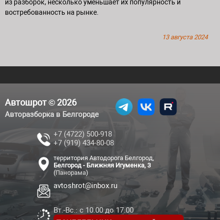
из разборок, несколько уменьшает их популярность и
востребованность на рынке.
13 августа 2024
Автошрот © 2026
Авторазборка в Белгороде
+7 (4722) 500-918
+7 (919) 434-80-08
территория Автодорога Белгород,
Белгород - Ближняя Игуменка, 3
(
Панорама
)
avtoshrot@inbox.ru
Вт.-Вс.: с 10.00 до 17.00