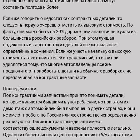
отдельных случаях гарантийные обязательства могут
составить полгода и более.
Если же говорить о недостатках контрактных деталей, то
следует в первую очередь отметить их высокую стоимость. По
факту, они могут быть на 20% дороже, чем аналогичные узлы из
большинства российских разборок. При этом лучшая
надежность и качество таких деталей всё же вызывает
определённые сомнения. Если же учесть начальную высокую
стоимость таких двигателей и трансмиссий, то стоит ли
удивляться тому, что многие автовладельцы все же
предпочитают приобретать детали на обычных разборках, не
переплачивая за контрактные запчасти.
Подведём итоги
Под контрактными запчастями принято понимать детали,
которые являются бывшими в употреблении, но при этом их
демонтаж с автомобилей был выполнен в других странах, и они
не имеют пробега по России или же стране, где непосредственно
реализуются. Такие контрактные детали имеют
соответствующие документы и ввезены полностью легально.
Однако их более высокая цена по сравнению с б/у агрегатами