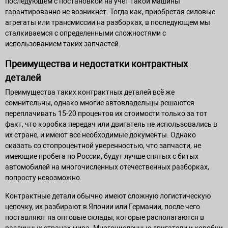
последующем с постановкой на учёт такой машины
гарантированно не возникнет. Тогда как, приобретая силовые
агрегаты или трансмиссии на разборках, в последующем мы
сталкиваемся с определенными сложностями с
использованием таких запчастей.
Преимущества и недостатки контрактных
деталей
Преимущества таких контрактных деталей всё же
сомнительны, однако многие автовладельцы решаются
переплачивать 15-20 процентов их стоимости только за тот
факт, что коробка передач или двигатель не использовались в
их стране, и имеют все необходимые документы. Однако
сказать со стопроцентной уверенностью, что запчасти, не
имеющие пробега по России, будут лучше снятых с битых
автомобилей на многочисленных отечественных разборках,
попросту невозможно.
Контрактные детали обычно имеют сложную логистическую
цепочку, их разбирают в Японии или Германии, после чего
поставляют на оптовые склады, которые располагаются в
различных странах мира. Многочисленные двигатели и коробки