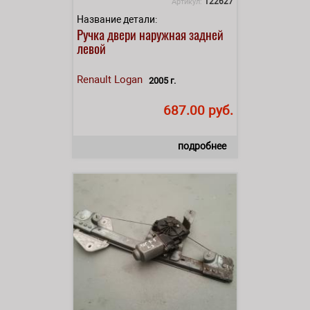
122627
Артикул:
Название детали:
Ручка двери наружная задней
левой
Renault
Logan
2005 г.
687.00 руб.
подробнее