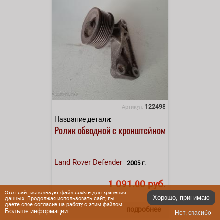
122498
Артикул:
Название детали:
Ролик обводной с кронштейном
Land Rover
Defender
2005 г.
1 091.00 руб.
Этот сайт использует файл cookie для хранения
Хорошо, принимаю
данных. Продолжая использовать сайт, вы
даете свое согласие на работу с этим файлом.
подробнее
Больше информации
Нет, спасибо