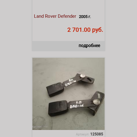
Land Rover
Defender
2005 г.
2 701.00 руб.
подробнее
125085
Артикул: