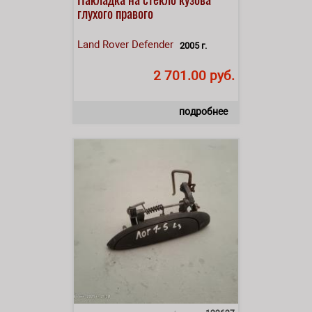
глухого правого
Land Rover
Defender
2005 г.
2 701.00 руб.
подробнее