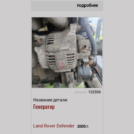
подробнее
122506
Артикул:
Название детали:
Генератор
Land Rover
Defender
2005 г.