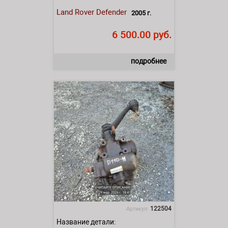
Land Rover
Defender
2005 г.
6 500.00 руб.
подробнее
122504
Артикул:
Название детали: