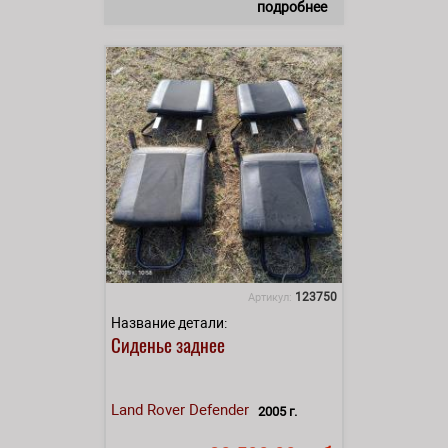
подробнее
123750
Артикул:
Название детали:
Сиденье заднее
Land Rover
Defender
2005 г.