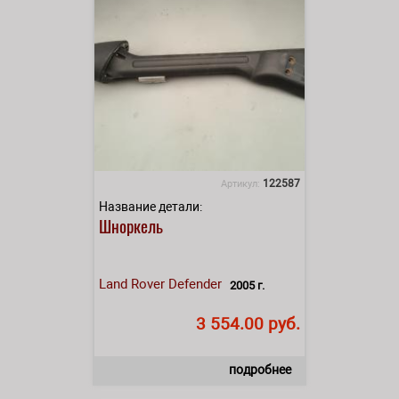
122587
Артикул:
Название детали:
Шноркель
Land Rover
Defender
2005 г.
3 554.00 руб.
подробнее