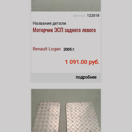
122618
Артикул:
Название детали:
Моторчик ЭСП заднего левого
Renault
Logan
2005 г.
1 091.00 руб.
подробнее