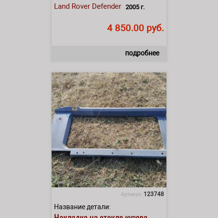
Land Rover
Defender
2005 г.
4 850.00 руб.
подробнее
123748
Артикул:
Название детали:
Накладка на стекло кузова