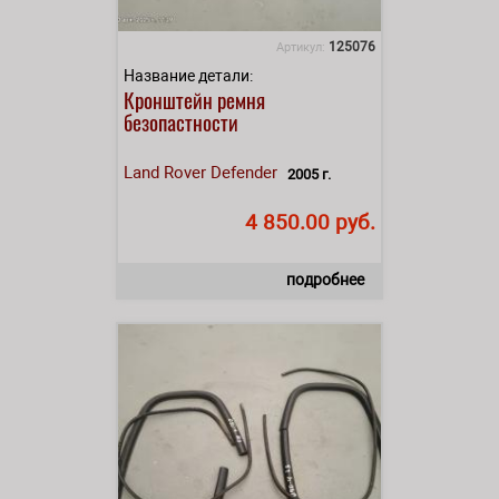
125076
Артикул:
Название детали:
Кронштейн ремня
безопастности
Land Rover
Defender
2005 г.
4 850.00 руб.
подробнее