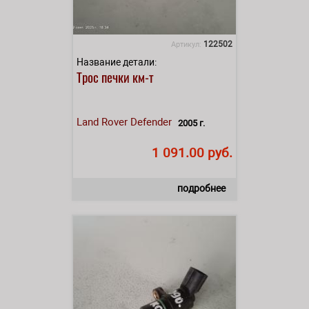
122502
Артикул:
Название детали:
Трос печки км-т
Land Rover
Defender
2005 г.
1 091.00 руб.
подробнее