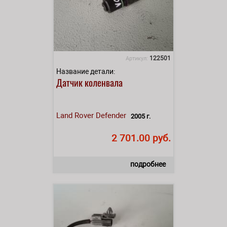
122501
Артикул:
Название детали:
Датчик коленвала
Land Rover
Defender
2005 г.
2 701.00 руб.
подробнее