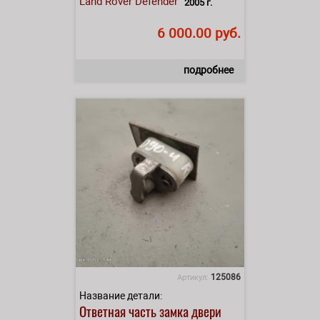
Land Rover
Defender
2005 г.
6 000.00 руб.
подробнее
125086
Артикул:
Название детали:
Ответная часть замка двери