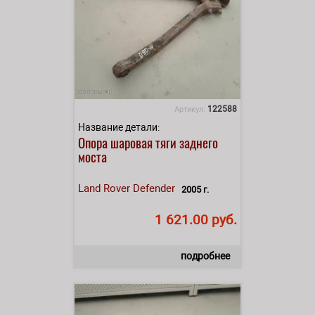
122588
Артикул:
Название детали:
Опора шаровая тяги заднего
моста
Land Rover
Defender
2005 г.
1 621.00 руб.
подробнее