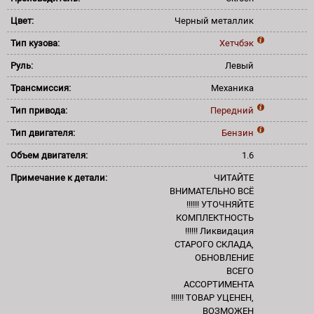
Цвет:
Черный металлик
Тип кузова:
Хетчбэк
Руль:
Левый
Трансмиссия:
Механика
Тип привода:
Передний
Тип двигателя:
Бензин
Объем двигателя:
1.6
Примечание к детали:
ЧИТАЙТЕ
ВНИМАТЕЛЬНО ВСЁ
!!!!!! УТОЧНЯЙТЕ
КОМПЛЕКТНОСТЬ
!!!!!! Ликвидация
СТАРОГО СКЛАДА,
ОБНОВЛЕНИЕ
ВСЕГО
АССОРТИМЕНТА
!!!!!! ТОВАР УЦЕНЕН,
ВОЗМОЖЕН