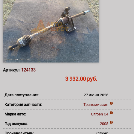
Артикул:
124133
3 932.00 руб.
Дата поступления:
27 июня 2026
Категория запчасти:
Трансмиссия
Марка авто:
Citroen
C4
Год выпуска:
2008
Производитель:
Citroen