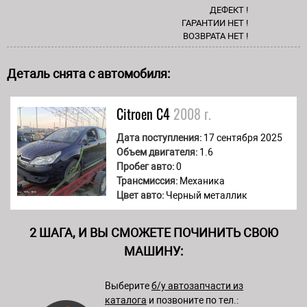
ДЕФЕКТ !
ГАРАНТИИ НЕТ !
ВОЗВРАТА НЕТ !
Деталь снята с автомобиля:
Citroen
C4
2008 г.
Дата поступления:
17 сентября 2025
Объем двигателя:
1.6
Пробег авто:
0
Трансмиссия:
Механика
Цвет авто:
Черный металлик
2 ШАГА, И ВЫ СМОЖЕТЕ ПОЧИНИТЬ СВОЮ
МАШИНУ:
Выберите
б/у автозапчасти из
каталога
и позвоните по тел.: