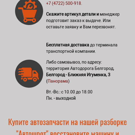
+7 (4722) 500-918
.
Скажите артикул детали и
менеджер
подготовит заказ к выдаче. Или
оставьте заявку и Вам перезвонят.
Бесплатная доставка
до терминала
транспортной компании.
Либо самовывоз, по адресу:
территория Автодорога Белгород,
Белгород - Ближняя Игуменка, 3
(
Панорама
)
Вт.-Вс.:
с 10.00 до 18.00
Пн. - выходной
Купите автозапчасти на нашей разборке
"Автошрот" восстановите машину и