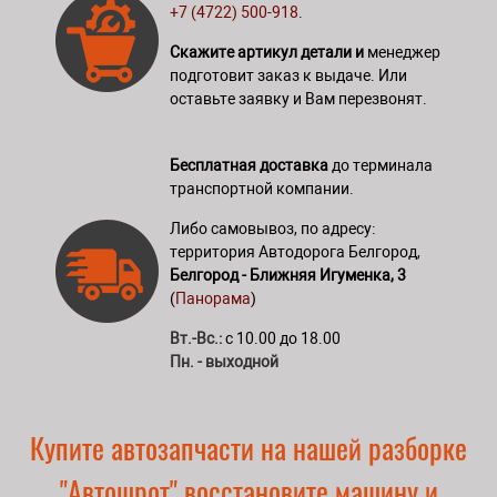
+7 (4722) 500-918
.
Скажите артикул детали и
менеджер
подготовит заказ к выдаче. Или
оставьте заявку и Вам перезвонят.
Бесплатная доставка
до терминала
транспортной компании.
Либо самовывоз, по адресу:
территория Автодорога Белгород,
Белгород - Ближняя Игуменка, 3
(
Панорама
)
Вт.-Вс.:
с 10.00 до 18.00
Пн. - выходной
Купите автозапчасти на нашей разборке
"Автошрот" восстановите машину и