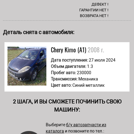
ДЕФЕКТ !
ГАРАНТИИ НЕТ !
ВОЗВРАТА НЕТ !
Деталь снята с автомобиля:
Chery
Kimo (A1)
2008 г.
Дата поступления:
27 июля 2024
Объем двигателя:
1.3
Пробег авто:
230000
Трансмиссия:
Механика
Цвет авто:
Синий металлик
2 ШАГА, И ВЫ СМОЖЕТЕ ПОЧИНИТЬ СВОЮ
МАШИНУ:
Выберите
б/у автозапчасти из
каталога
и позвоните по тел.: