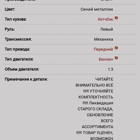
Цвет:
Синий металлик
Тип кузова:
Хетчбэк
Руль:
Левый
Трансмиссия:
Механика
Тип привода:
Передний
Тип двигателя:
Бензин
Объем двигателя:
1.3
Примечание к детали:
ЧИТАЙТЕ
ВНИМАТЕЛЬНО ВСЁ
!!!!!! УТОЧНЯЙТЕ
КОМПЛЕКТНОСТЬ
!!!!!! Ликвидация
СТАРОГО СКЛАДА,
ОБНОВЛЕНИЕ
ВСЕГО
АССОРТИМЕНТА
!!!!!! ТОВАР УЦЕНЕН,
ВОЗМОЖЕН