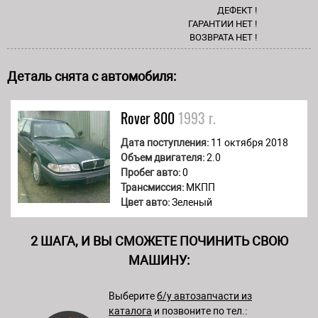
ДЕФЕКТ !
ГАРАНТИИ НЕТ !
ВОЗВРАТА НЕТ !
Деталь снята с автомобиля:
Rover
800
1993 г.
Дата поступления:
11 октября 2018
Объем двигателя:
2.0
Пробег авто:
0
Трансмиссия:
МКПП
Цвет авто:
Зеленый
2 ШАГА, И ВЫ СМОЖЕТЕ ПОЧИНИТЬ СВОЮ
МАШИНУ:
Выберите
б/у автозапчасти из
каталога
и позвоните по тел.: