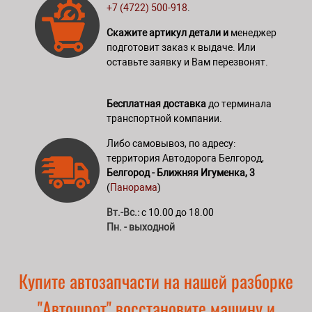
+7 (4722) 500-918
.
Скажите артикул детали и
менеджер
подготовит заказ к выдаче. Или
оставьте заявку и Вам перезвонят.
Бесплатная доставка
до терминала
транспортной компании.
Либо самовывоз, по адресу:
территория Автодорога Белгород,
Белгород - Ближняя Игуменка, 3
(
Панорама
)
Вт.-Вс.:
с 10.00 до 18.00
Пн. - выходной
Купите автозапчасти на нашей разборке
"Автошрот" восстановите машину и