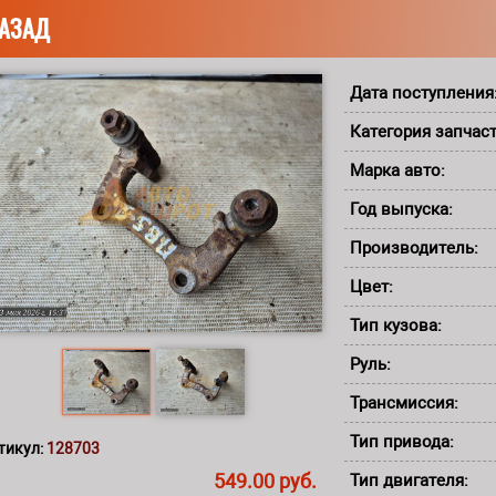
АЗАД
Дата поступления
Категория запчас
Марка авто:
Год выпуска:
Производитель:
Цвет:
Тип кузова:
Руль:
Трансмиссия:
Тип привода:
тикул:
128703
549.00 руб.
Тип двигателя: