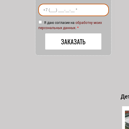
Ваш номер телефона
*
Я даю согласие на
обработку моих
персональных данных
.
*
Дет