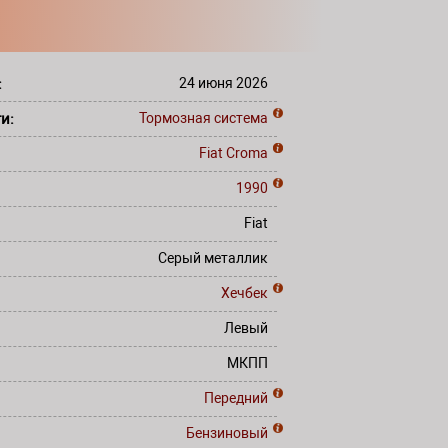
:
24 июня 2026
ти:
Тормозная система
Fiat
Croma
1990
Fiat
Серый металлик
Хечбек
Левый
МКПП
Передний
Бензиновый