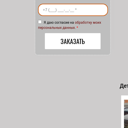
Ваш номер телефона
*
Я даю согласие на
обработку моих
персональных данных
.
*
Дет