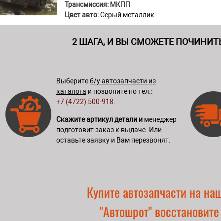
Трансмиссия:
МКПП
Цвет авто:
Серый металлик
2 ШАГА, И ВЫ СМОЖЕТЕ ПОЧИНИТ
Выберите
б/у автозапчасти из
каталога
и позвоните по тел.:
+7 (4722) 500-918
.
Скажите артикул детали и
менеджер
подготовит заказ к выдаче. Или
оставьте заявку и Вам перезвонят.
Купите автозапчасти на на
"Автошрот" восстановите