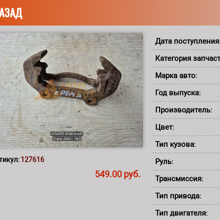
АЗАД
Дата поступления
Категория запчас
Марка авто:
Год выпуска:
Производитель:
Цвет:
Тип кузова:
тикул:
127616
Руль:
549.00 руб.
Трансмиссия:
Тип привода:
Тип двигателя: