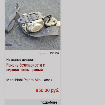
130159
Артикул:
Название детали:
Ремень безопасности с
пиропатроном правый
Mitsubishi
Pajero Mini
2006 г.
850.00 руб.
подробнее