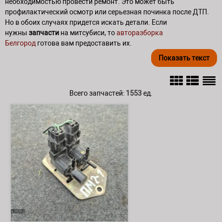
необходимостью провести ремонт. Это может быть
профилактический осмотр или серьезная починка после ДТП.
Но в обоих случаях придется искать детали. Если
нужны
запчасти
на митсубиси, то
авторазборка
Белгород
готова вам предоставить их.
Показать
текст
Всего запчастей:
1553
ед.