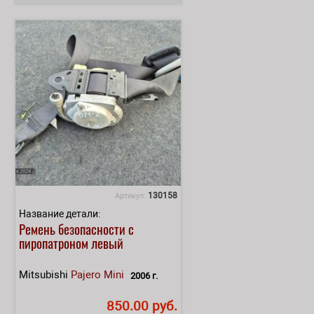
130158
Артикул:
Название детали:
Ремень безопасности с
пиропатроном левый
Mitsubishi
Pajero Mini
2006 г.
850.00 руб.