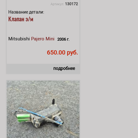
130172
Артикул:
Название детали:
Клапан э/м
Mitsubishi
Pajero Mini
2006 г.
650.00 руб.
подробнее