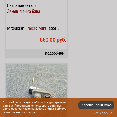
Название детали:
Замок лючка бака
Mitsubishi
Pajero Mini
2006 г.
650.00 руб.
подробнее
Этот сайт использует файл cookie для хранения
Хорошо, принимаю
данных. Продолжая использовать сайт, вы
даете свое согласие на работу с этим файлом.
Больше информации
Нет, спасибо