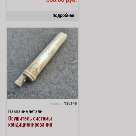
подробнее
130148
Артикул:
Название детали:
Осушитель системы
кондиционирования