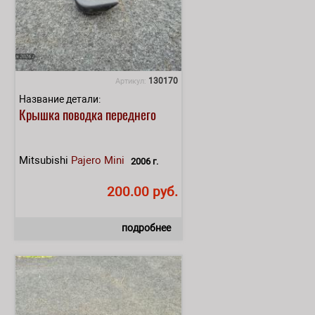
130170
Артикул:
Название детали:
Крышка поводка переднего
Mitsubishi
Pajero Mini
2006 г.
200.00 руб.
подробнее