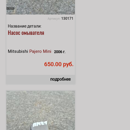
130171
Артикул:
Название детали:
Насос омывателя
Mitsubishi
Pajero Mini
2006 г.
650.00 руб.
подробнее