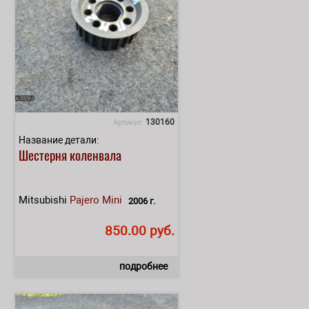
130160
Артикул:
Название детали:
Шестерня коленвала
Mitsubishi
Pajero Mini
2006 г.
850.00 руб.
подробнее