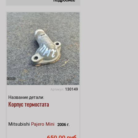
130149
Артикул:
Название детали:
Корпус термостата
Mitsubishi
Pajero Mini
2006 г.
650.00 руб.