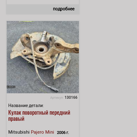
подробнее
130166
Артикул:
Название детали:
Кулак поворотный передний
правый
Mitsubishi
Pajero Mini
2006 г.