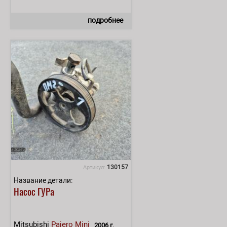
подробнее
130157
Артикул:
Название детали:
Насос ГУРа
Mitsubishi
Pajero Mini
2006 г.