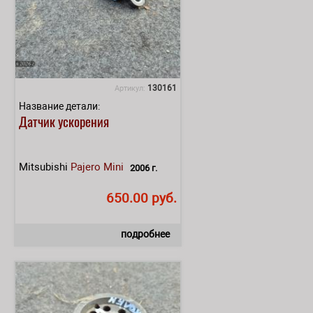
130161
Артикул:
Название детали:
Датчик ускорения
Mitsubishi
Pajero Mini
2006 г.
650.00 руб.
подробнее