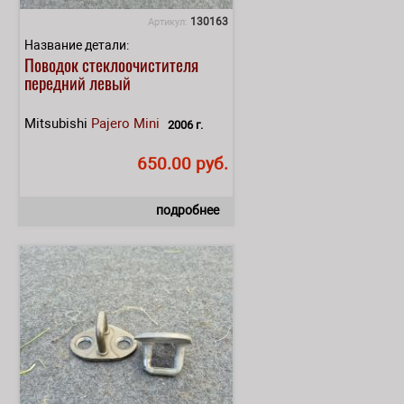
130163
Артикул:
Название детали:
Поводок стеклоочистителя
передний левый
Mitsubishi
Pajero Mini
2006 г.
650.00 руб.
подробнее