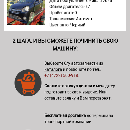
Дата поступления:
09 июля 2025
Объем двигателя:
0,7
Пробег авто:
0
Трансмиссия:
Автомат
Цвет авто:
Черный
2 ШАГА, И ВЫ СМОЖЕТЕ ПОЧИНИТЬ СВОЮ
МАШИНУ:
Выберите
б/у автозапчасти из
каталога
и позвоните по тел.:
+7 (4722) 500-918
.
Скажите артикул детали и
менеджер
подготовит заказ к выдаче. Или
оставьте заявку и Вам перезвонят.
Бесплатная доставка
до терминала
транспортной компании.