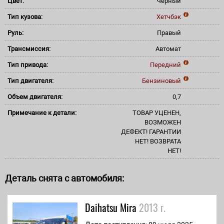
Цвет:
Черный
Тип кузова:
Хетчбэк
Руль:
Правый
Трансмиссия:
Автомат
Тип привода:
Передний
Тип двигателя:
Бензиновый
Объем двигателя:
0,7
Примечание к детали:
ТОВАР УЦЕНЕН,
ВОЗМОЖЕН
ДЕФЕКТ! ГАРАНТИИ
НЕТ! ВОЗВРАТА
НЕТ!
Деталь снята с автомобиля:
Daihatsu
Mira
2013 г.