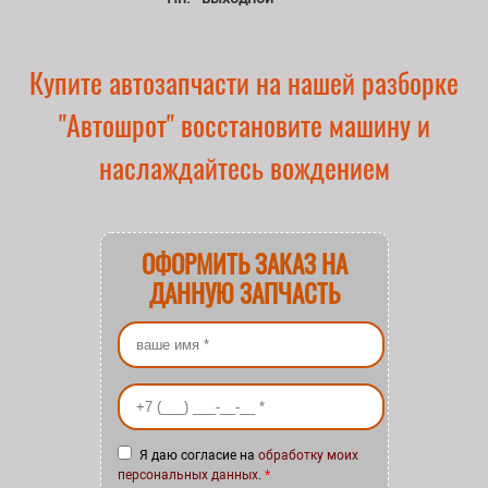
Купите автозапчасти на нашей разборке
"Автошрот" восстановите машину и
наслаждайтесь вождением
ОФОРМИТЬ ЗАКАЗ НА
ДАННУЮ ЗАПЧАСТЬ
Ваше имя
*
Ваш номер телефона
*
Я даю согласие на
обработку моих
персональных данных
.
*