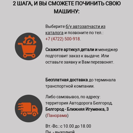
2 ШАГА, И ВЫ СМОЖЕТЕ ПОЧИНИТЬ СВОЮ
МАШИНУ:
Выберите
б/у автозапчасти из
каталога
и позвоните по тел.:
+7 (4722) 500-918
.
Скажите артикул детали и
менеджер
подготовит заказ к выдаче. Или
оставьте заявку и Вам перезвонят.
Бесплатная доставка
до терминала
транспортной компании.
Либо самовывоз, по адресу:
территория Автодорога Белгород,
Белгород - Ближняя Игуменка, 3
(
Панорама
)
Вт.-Вс.:
с 10.00 до 18.00
Пн. - выходной