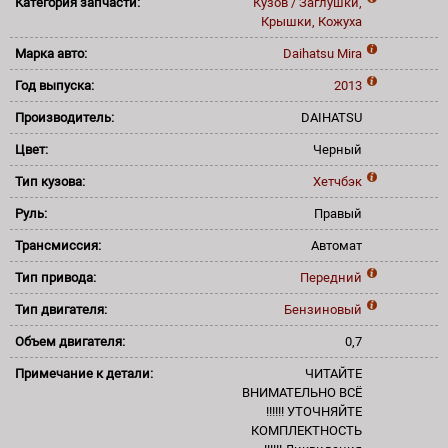
Категория запчасти:
Кузов / Заглушки,
Крышки, Кожуха
Марка авто:
Daihatsu
Mira
Год выпуска:
2013
Производитель:
DAIHATSU
Цвет:
Черный
Тип кузова:
Хетчбэк
Руль:
Правый
Трансмиссия:
Автомат
Тип привода:
Передний
Тип двигателя:
Бензиновый
Объем двигателя:
0,7
Примечание к детали:
ЧИТАЙТЕ
ВНИМАТЕЛЬНО ВСЁ
!!!!!! УТОЧНЯЙТЕ
КОМПЛЕКТНОСТЬ