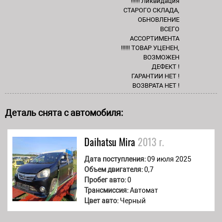
!!!!!! Ликвидация
СТАРОГО СКЛАДА,
ОБНОВЛЕНИЕ
ВСЕГО
АССОРТИМЕНТА
!!!!!! ТОВАР УЦЕНЕН,
ВОЗМОЖЕН
ДЕФЕКТ !
ГАРАНТИИ НЕТ !
ВОЗВРАТА НЕТ !
Деталь снята с автомобиля:
Daihatsu
Mira
2013 г.
Дата поступления:
09 июля 2025
Объем двигателя:
0,7
Пробег авто:
0
Трансмиссия:
Автомат
Цвет авто:
Черный