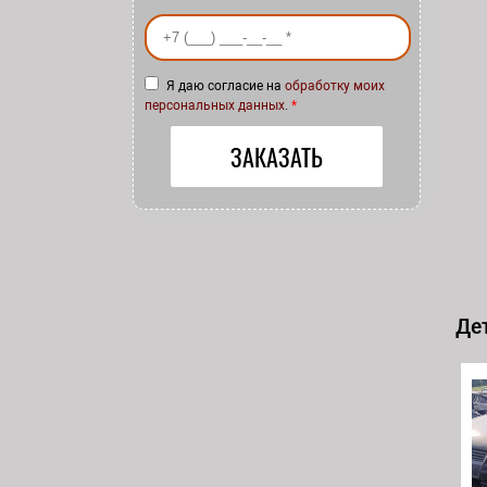
Ваш номер телефона
*
Я даю согласие на
обработку моих
персональных данных
.
*
Дет