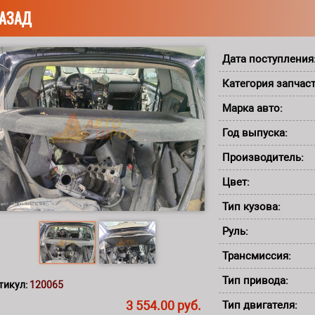
АЗАД
Дата поступления
Категория запчас
Марка авто:
Год выпуска:
Производитель:
Цвет:
Тип кузова:
Руль:
Трансмиссия:
Тип привода:
тикул:
120065
3 554.00 руб.
Тип двигателя: