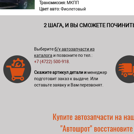
Трансмиссия:
МКПП
Цвет авто:
Фиолетовый
2 ШАГА, И ВЫ СМОЖЕТЕ ПОЧИНИТ
Выберите
б/у автозапчасти из
каталога
и позвоните по тел.:
+7 (4722) 500-918
.
Скажите артикул детали и
менеджер
подготовит заказ к выдаче. Или
оставьте заявку и Вам перезвонят.
Купите автозапчасти на на
"Автошрот" восстановите