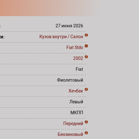
:
27 июня 2026
ти:
Кузов внутри / Салон
Fiat
Stilo
2002
Fiat
Фиолетовый
Хечбек
Левый
МКПП
Передний
Бензиновый