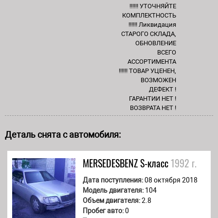
!!!!!! УТОЧНЯЙТЕ
КОМПЛЕКТНОСТЬ
!!!!!! Ликвидация
СТАРОГО СКЛАДА,
ОБНОВЛЕНИЕ
ВСЕГО
АССОРТИМЕНТА
!!!!!! ТОВАР УЦЕНЕН,
ВОЗМОЖЕН
ДЕФЕКТ !
ГАРАНТИИ НЕТ !
ВОЗВРАТА НЕТ !
Деталь снята с автомобиля:
MERSEDESBENZ
S-класс
1992 г.
Дата поступления:
08 октября 2018
Модель двигателя:
104
Объем двигателя:
2.8
Пробег авто:
0