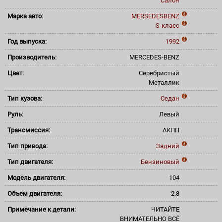
Салон
Марка авто:
MERSEDESBENZ
S-класс
Год выпуска:
1992
Производитель:
MERCEDES-BENZ
Цвет:
Серебристый
Металлик
Тип кузова:
Седан
Руль:
Левый
Трансмиссия:
АКПП
Тип привода:
Задний
Тип двигателя:
Бензиновый
Модель двигателя:
104
Объем двигателя:
2.8
Примечание к детали:
ЧИТАЙТЕ
ВНИМАТЕЛЬНО ВСЁ