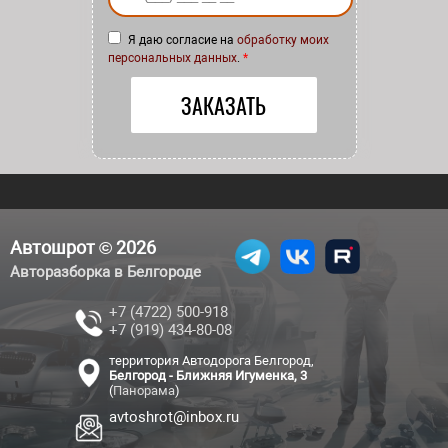
Я даю согласие на
обработку моих
персональных данных
.
*
Автошрот © 2026
Авторазборка в Белгороде
+7 (4722) 500-918
+7 (919) 434-80-08
территория Автодорога Белгород,
Белгород - Ближняя Игуменка, 3
(
Панорама
)
avtoshrot@inbox.ru