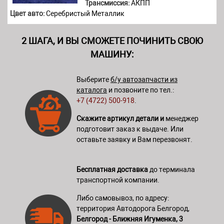
Трансмиссия:
АКПП
Цвет авто:
Серебристый Металлик
2 ШАГА, И ВЫ СМОЖЕТЕ ПОЧИНИТЬ СВОЮ
МАШИНУ:
Выберите
б/у автозапчасти из
каталога
и позвоните по тел.:
+7 (4722) 500-918
.
Скажите артикул детали и
менеджер
подготовит заказ к выдаче. Или
оставьте заявку и Вам перезвонят.
Бесплатная доставка
до терминала
транспортной компании.
Либо самовывоз, по адресу:
территория Автодорога Белгород,
Белгород - Ближняя Игуменка, 3