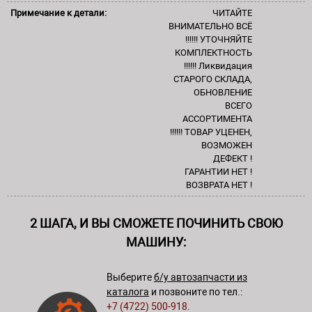
Примечание к детали:
ЧИТАЙТЕ
ВНИМАТЕЛЬНО ВСЁ
!!!!!! УТОЧНЯЙТЕ
КОМПЛЕКТНОСТЬ
!!!!!! Ликвидация
СТАРОГО СКЛАДА,
ОБНОВЛЕНИЕ
ВСЕГО
АССОРТИМЕНТА
!!!!!! ТОВАР УЦЕНЕН,
ВОЗМОЖЕН
ДЕФЕКТ !
ГАРАНТИИ НЕТ !
ВОЗВРАТА НЕТ !
2 ШАГА, И ВЫ СМОЖЕТЕ ПОЧИНИТЬ СВОЮ
МАШИНУ:
Выберите
б/у автозапчасти из
каталога
и позвоните по тел.:
+7 (4722) 500-918
.