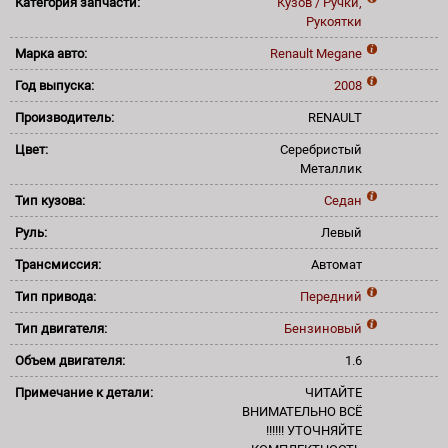
Категория запчасти:
Кузов / Ручки,
Рукоятки
Марка авто:
Renault
Megane
Год выпуска:
2008
Производитель:
RENAULT
Цвет:
Серебристый
Металлик
Тип кузова:
Седан
Руль:
Левый
Трансмиссия:
Автомат
Тип привода:
Передний
Тип двигателя:
Бензиновый
Объем двигателя:
1.6
Примечание к детали:
ЧИТАЙТЕ
ВНИМАТЕЛЬНО ВСЁ
!!!!!! УТОЧНЯЙТЕ