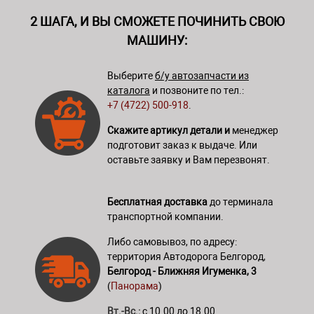
2 ШАГА, И ВЫ СМОЖЕТЕ ПОЧИНИТЬ СВОЮ
МАШИНУ:
Выберите
б/у автозапчасти из
каталога
и позвоните по тел.:
+7 (4722) 500-918
.
Скажите артикул детали и
менеджер
подготовит заказ к выдаче. Или
оставьте заявку и Вам перезвонят.
Бесплатная доставка
до терминала
транспортной компании.
Либо самовывоз, по адресу:
территория Автодорога Белгород,
Белгород - Ближняя Игуменка, 3
(
Панорама
)
Вт.-Вс.:
с 10.00 до 18.00