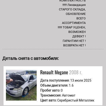
КОМПЛЕКТНОСТЬ
!!!!!! Ликвидация
СТАРОГО СКЛАДА,
ОБНОВЛЕНИЕ
ВСЕГО
АССОРТИМЕНТА
!!!!!! ТОВАР УЦЕНЕН,
ВОЗМОЖЕН
ДЕФЕКТ !
ГАРАНТИИ НЕТ !
ВОЗВРАТА НЕТ !
Деталь снята с автомобиля:
Renault
Megane
2008 г.
Дата поступления:
13 июля 2025
Объем двигателя:
1.6
Пробег авто:
0
Трансмиссия:
Автомат
Цвет авто:
Серебристый Металлик