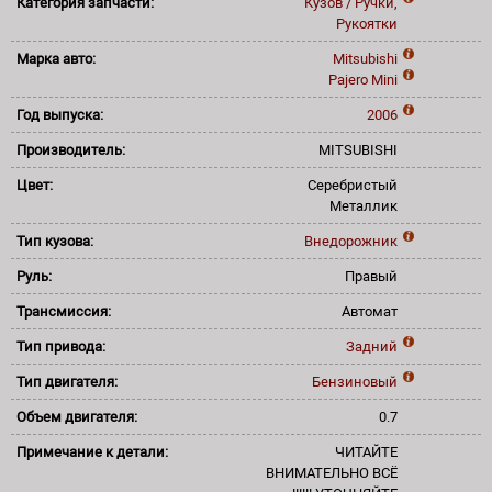
Категория запчасти:
Кузов / Ручки,
Рукоятки
Марка авто:
Mitsubishi
Pajero Mini
Год выпуска:
2006
Производитель:
MITSUBISHI
Цвет:
Серебристый
Металлик
Тип кузова:
Внедорожник
Руль:
Правый
Трансмиссия:
Автомат
Тип привода:
Задний
Тип двигателя:
Бензиновый
Объем двигателя:
0.7
Примечание к детали:
ЧИТАЙТЕ
ВНИМАТЕЛЬНО ВСЁ