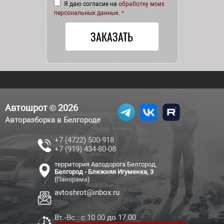
Я даю согласие на
обработку моих
персональных данных
.
*
Автошрот © 2026
Авторазборка в Белгороде
+7 (4722) 500-918
+7 (919) 434-80-08
территория Автодорога Белгород,
Белгород - Ближняя Игуменка, 3
(
Панорама
)
avtoshrot@inbox.ru
Вт.-Вс.: с 10.00 до 17.00