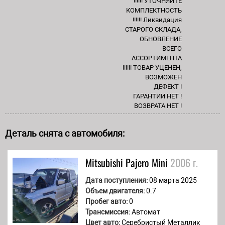
!!!!!! УТОЧНЯЙТЕ
КОМПЛЕКТНОСТЬ
!!!!!! Ликвидация
СТАРОГО СКЛАДА,
ОБНОВЛЕНИЕ
ВСЕГО
АССОРТИМЕНТА
!!!!!! ТОВАР УЦЕНЕН,
ВОЗМОЖЕН
ДЕФЕКТ !
ГАРАНТИИ НЕТ !
ВОЗВРАТА НЕТ !
Деталь снята с автомобиля:
Mitsubishi
Pajero Mini
2006 г.
Дата поступления:
08 марта 2025
Объем двигателя:
0.7
Пробег авто:
0
Трансмиссия:
Автомат
Цвет авто:
Серебристый Металлик