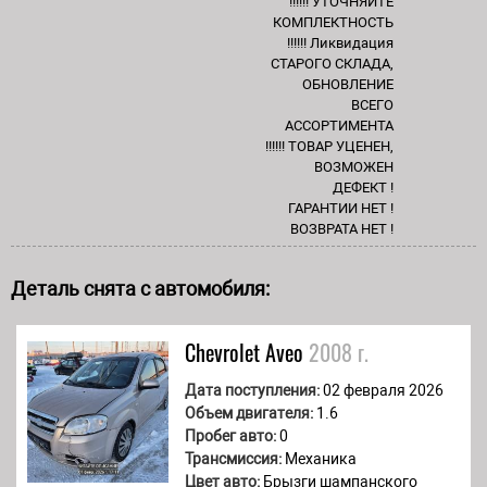
!!!!!! УТОЧНЯЙТЕ
КОМПЛЕКТНОСТЬ
!!!!!! Ликвидация
СТАРОГО СКЛАДА,
ОБНОВЛЕНИЕ
ВСЕГО
АССОРТИМЕНТА
!!!!!! ТОВАР УЦЕНЕН,
ВОЗМОЖЕН
ДЕФЕКТ !
ГАРАНТИИ НЕТ !
ВОЗВРАТА НЕТ !
Деталь снята с автомобиля:
Chevrolet
Aveo
2008 г.
Дата поступления:
02 февраля 2026
Объем двигателя:
1.6
Пробег авто:
0
Трансмиссия:
Механика
Цвет авто:
Брызги шампанского