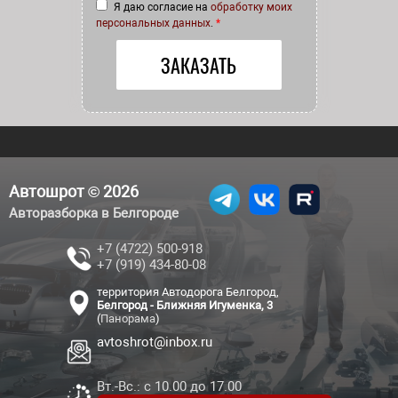
Я даю согласие на
обработку моих
персональных данных
.
*
Автошрот © 2026
Авторазборка в Белгороде
+7 (4722) 500-918
+7 (919) 434-80-08
территория Автодорога Белгород,
Белгород - Ближняя Игуменка, 3
(
Панорама
)
avtoshrot@inbox.ru
Вт.-Вс.: с 10.00 до 17.00