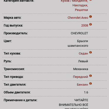
Категория запчасти:
Кузов / Молдинги,
Накладки,
Решетки
Марка авто:
Chevrolet
Aveo
Год выпуска:
2008
Производитель:
CHEVROLET
Цвет:
Брызги
шампанского
Тип кузова:
Седан
Руль:
Левый
Трансмиссия:
Механика
Тип привода:
Передний
Тип двигателя:
Бензин
Объем двигателя:
1.6
Примечание к детали:
ЧИТАЙТЕ
ВНИМАТЕЛЬНО ВСЁ