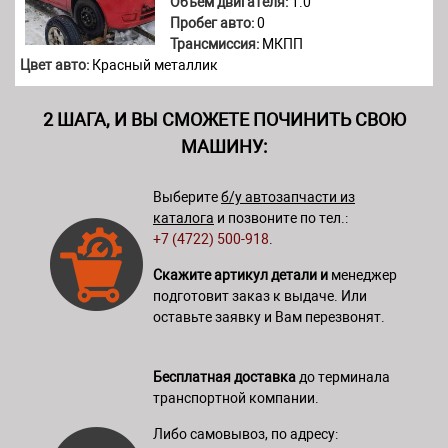
Объем двигателя:
1.0
Пробег авто:
0
Трансмиссия:
МКПП
Цвет авто:
Красный металлик
2 ШАГА, И ВЫ СМОЖЕТЕ ПОЧИНИТЬ СВОЮ
МАШИНУ:
Выберите
б/у автозапчасти из
каталога
и позвоните по тел.:
+7 (4722) 500-918
.
Скажите артикул детали и
менеджер
подготовит заказ к выдаче. Или
оставьте заявку и Вам перезвонят.
Бесплатная доставка
до терминала
транспортной компании.
Либо самовывоз, по адресу: