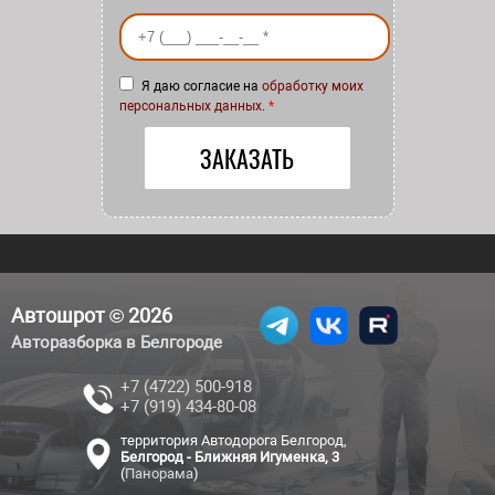
Ваш номер телефона
*
Я даю согласие на
обработку моих
персональных данных
.
*
Автошрот © 2026
Авторазборка в Белгороде
+7 (4722) 500-918
+7 (919) 434-80-08
территория Автодорога Белгород,
Белгород - Ближняя Игуменка, 3
(
Панорама
)