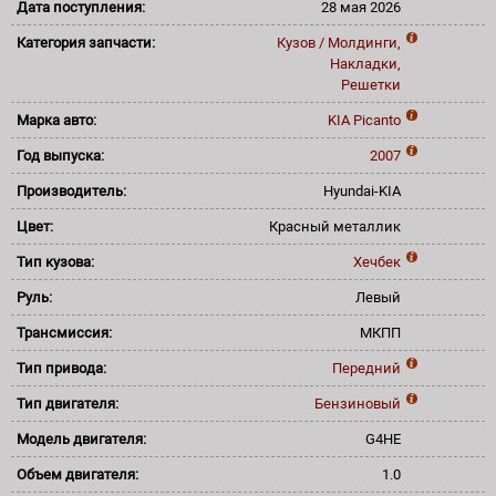
Дата поступления:
28 мая 2026
Категория запчасти:
Кузов / Молдинги,
Накладки,
Решетки
Марка авто:
KIA
Picanto
Год выпуска:
2007
Производитель:
Hyundai-KIA
Цвет:
Красный металлик
Тип кузова:
Хечбек
Руль:
Левый
Трансмиссия:
МКПП
Тип привода:
Передний
Тип двигателя:
Бензиновый
Модель двигателя:
G4HE
Объем двигателя:
1.0