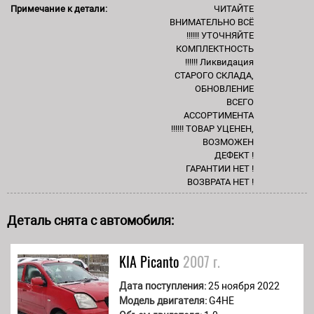
Примечание к детали:
ЧИТАЙТЕ
ВНИМАТЕЛЬНО ВСЁ
!!!!!! УТОЧНЯЙТЕ
КОМПЛЕКТНОСТЬ
!!!!!! Ликвидация
СТАРОГО СКЛАДА,
ОБНОВЛЕНИЕ
ВСЕГО
АССОРТИМЕНТА
!!!!!! ТОВАР УЦЕНЕН,
ВОЗМОЖЕН
ДЕФЕКТ !
ГАРАНТИИ НЕТ !
ВОЗВРАТА НЕТ !
Деталь снята с автомобиля:
KIA
Picanto
2007 г.
Дата поступления:
25 ноября 2022
Модель двигателя:
G4HE