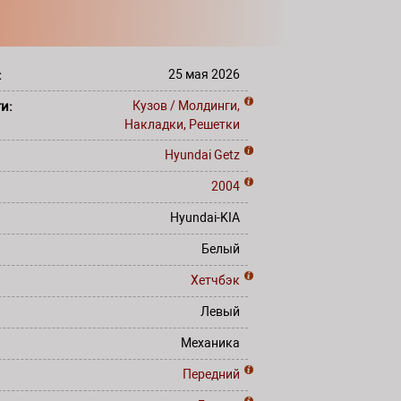
:
25 мая 2026
ти:
Кузов / Молдинги,
Накладки, Решетки
Hyundai
Getz
2004
Hyundai-KIA
Белый
Хетчбэк
Левый
Механика
Передний