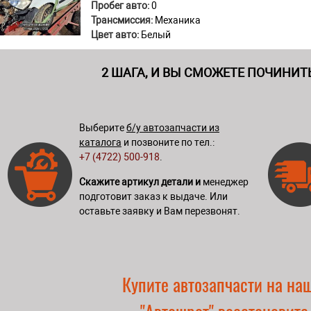
Пробег авто:
0
Трансмиссия:
Механика
Цвет авто:
Белый
2 ШАГА, И ВЫ СМОЖЕТЕ ПОЧИНИТ
Выберите
б/у автозапчасти из
каталога
и позвоните по тел.:
+7 (4722) 500-918
.
Скажите артикул детали и
менеджер
подготовит заказ к выдаче. Или
оставьте заявку и Вам перезвонят.
Купите автозапчасти на на