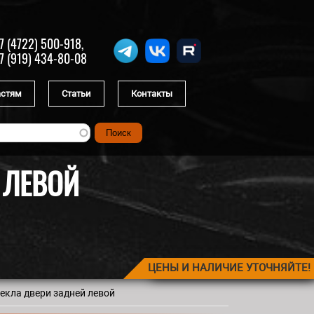
7 (4722) 500-918,
7 (919) 434-80-08
астям
Статьи
Контакты
 ЛЕВОЙ
ЦЕНЫ И НАЛИЧИЕ УТОЧНЯЙТЕ!
екла двери задней левой