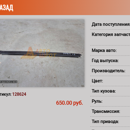
АЗАД
Дата поступления
Категория запчас
Марка авто:
Год выпуска:
Производитель:
Цвет:
Тип кузова:
тикул:
128624
Руль:
650.00 руб.
Трансмиссия:
Тип привода: