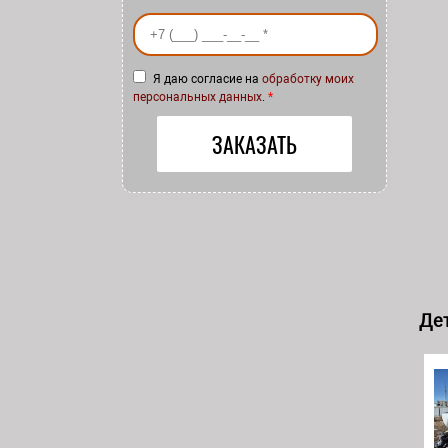
Ваш номер телефона
*
Я даю согласие на
обработку моих
персональных данных
.
*
Дет