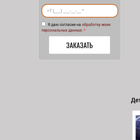
Ваш номер телефона
*
Я даю согласие на
обработку моих
персональных данных
.
*
Дет