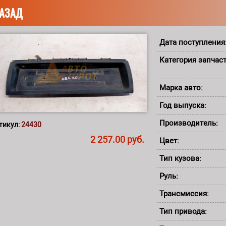
АЗАД
Дата поступления
Категория запчас
Марка авто:
Год выпуска:
Производитель:
тикул:
24430
2 257.00 руб.
Цвет:
Тип кузова:
Руль:
Трансмиссия:
Тип привода: