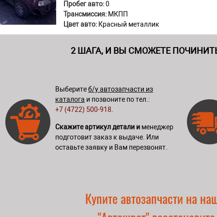
Пробег авто:
0
Трансмиссия:
МКПП
Цвет авто:
Красный металлик
2 ШАГА, И ВЫ СМОЖЕТЕ ПОЧИНИТ
Выберите
б/у автозапчасти из
каталога
и позвоните по тел.:
+7 (4722) 500-918
.
Скажите артикул детали и
менеджер
подготовит заказ к выдаче. Или
оставьте заявку и Вам перезвонят.
Купите автозапчасти на на