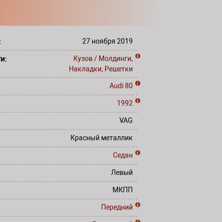
:
27 ноября 2019
ти:
Кузов / Молдинги,
Накладки, Решетки
Audi
80
1992
VAG
Красный металлик
Седан
Левый
МКПП
Передний