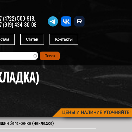
7 (4722) 500-918,
7 (919) 434-80-08
астям
Статьи
Контакты
КЛАДКА)
ЦЕНЫ И НАЛИЧИЕ УТОЧНЯЙТЕ!
ышки багажника (накладка)