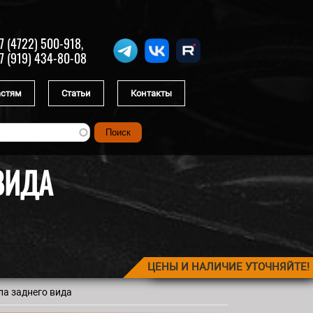
7 (4722) 500-918,
7 (919) 434-80-08
астям
Статьи
Контакты
ВИДА
ЦЕНЫ И НАЛИЧИЕ УТОЧНЯЙТЕ!
ла заднего вида