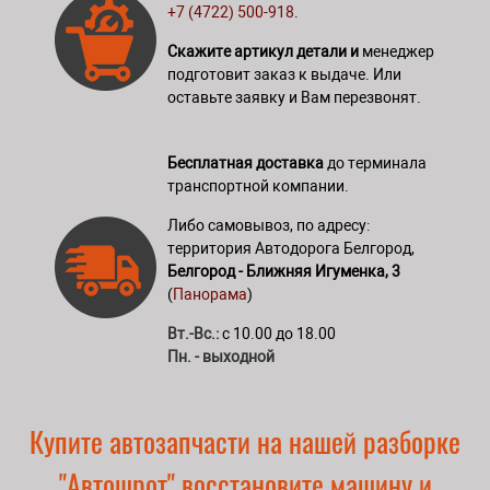
+7 (4722) 500-918
.
Скажите артикул детали и
менеджер
подготовит заказ к выдаче. Или
оставьте заявку и Вам перезвонят.
Бесплатная доставка
до терминала
транспортной компании.
Либо самовывоз, по адресу:
территория Автодорога Белгород,
Белгород - Ближняя Игуменка, 3
(
Панорама
)
Вт.-Вс.:
с 10.00 до 18.00
Пн. - выходной
Купите автозапчасти на нашей разборке
"Автошрот" восстановите машину и