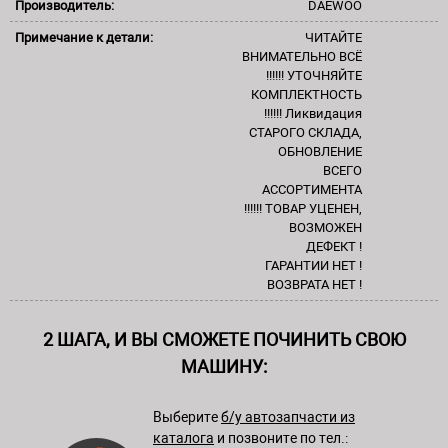
Производитель:
DAEWOO
Примечание к детали:
ЧИТАЙТЕ
ВНИМАТЕЛЬНО ВСЁ
!!!!!! УТОЧНЯЙТЕ
КОМПЛЕКТНОСТЬ
!!!!!! Ликвидация
СТАРОГО СКЛАДА,
ОБНОВЛЕНИЕ
ВСЕГО
АССОРТИМЕНТА
!!!!!! ТОВАР УЦЕНЕН,
ВОЗМОЖЕН
ДЕФЕКТ !
ГАРАНТИИ НЕТ !
ВОЗВРАТА НЕТ !
2 ШАГА, И ВЫ СМОЖЕТЕ ПОЧИНИТЬ СВОЮ
МАШИНУ:
Выберите
б/у автозапчасти из
каталога
и позвоните по тел.: