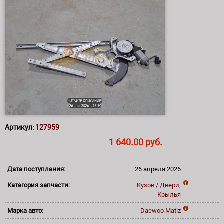
Артикул:
127959
1 640.00 руб.
Дата поступления:
26 апреля 2026
Категория запчасти:
Кузов / Двери,
Крылья
Марка авто:
Daewoo
Matiz