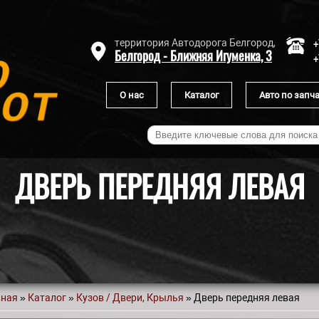
+
территория Автодорога Белгород,
Белгород - Ближняя Игуменка, 3
+
О нас
Каталог
Авто по запч
ДВЕРЬ ПЕРЕДНЯЯ ЛЕВАЯ
вная
»
Каталог
»
Кузов / Двери, Крылья
» Дверь передняя левая
 здесь