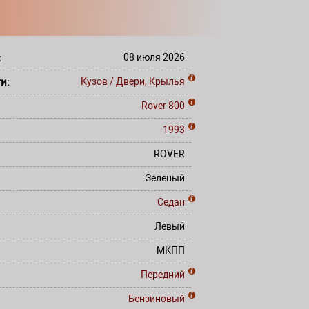
:
08 июля 2026
ти:
Кузов / Двери, Крылья
Rover
800
1993
ROVER
Зеленый
Седан
Левый
МКПП
Передний
Бензиновый