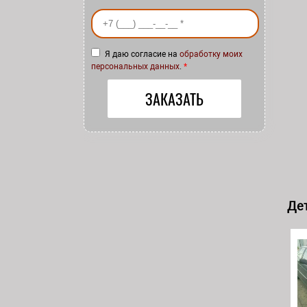
Ваш номер телефона
*
Я даю согласие на
обработку моих
персональных данных
.
*
Дет