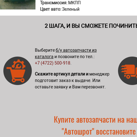
Трансмиссия:
МКПП
Цвет авто:
Зеленый
2 ШАГА, И ВЫ СМОЖЕТЕ ПОЧИНИТ
Выберите
б/у автозапчасти из
каталога
и позвоните по тел.:
+7 (4722) 500-918
.
Скажите артикул детали и
менеджер
подготовит заказ к выдаче. Или
оставьте заявку и Вам перезвонят.
Купите автозапчасти на на
"Автошрот" восстановите