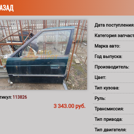
АЗАД
Дата поступления
Категория запчас
Марка авто:
Год выпуска:
Производитель:
Цвет:
Тип кузова:
тикул:
113826
Руль:
3 343.00 руб.
Трансмиссия:
Тип привода:
Тип двигателя: