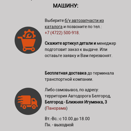
МАШИНУ:
Выберите
б/у автозапчасти из
каталога
и позвоните по тел.:
+7 (4722) 500-918
.
Скажите артикул детали и
менеджер
подготовит заказ к выдаче. Или
оставьте заявку и Вам перезвонят.
Бесплатная доставка
до терминала
транспортной компании.
Либо самовывоз, по адресу:
территория Автодорога Белгород,
Белгород - Ближняя Игуменка, 3
(
Панорама
)
Вт.-Вс.:
с 10.00 до 18.00
Пн. - выходной