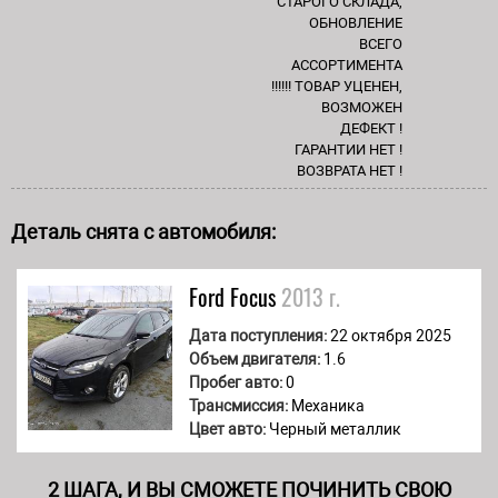
СТАРОГО СКЛАДА,
ОБНОВЛЕНИЕ
ВСЕГО
АССОРТИМЕНТА
!!!!!! ТОВАР УЦЕНЕН,
ВОЗМОЖЕН
ДЕФЕКТ !
ГАРАНТИИ НЕТ !
ВОЗВРАТА НЕТ !
Деталь снята с автомобиля:
Ford
Focus
2013 г.
Дата поступления:
22 октября 2025
Объем двигателя:
1.6
Пробег авто:
0
Трансмиссия:
Механика
Цвет авто:
Черный металлик
2 ШАГА, И ВЫ СМОЖЕТЕ ПОЧИНИТЬ СВОЮ