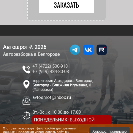
Автошрот © 2026
Авторазборка в Белгороде
+7 (4722) 500-918
+7 (919) 434-80-08
территория Автодорога Белгород,
Белгород - Ближняя Игуменка, 3
(
Панорама
)
avtoshrot@inbox.ru
Вт.-Вс.: с 10.00 до 17.00
ПОНЕДЕЛЬНИК:
ВЫХОДНОЙ
Этот сайт использует файл cookie для хранения
Хорошо, принимаю
данных. Продолжая использовать сайт, вы