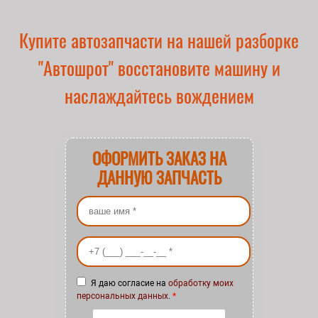
Купите автозапчасти на нашей разборке
"Автошрот" восстановите машину и
наслаждайтесь вождением
ОФОРМИТЬ ЗАКАЗ НА
ДАННУЮ ЗАПЧАСТЬ
Ваше имя
*
Ваш номер телефона
*
Я даю согласие на
обработку моих
персональных данных
.
*