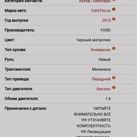
Категория запчасти:
Кузов / Бамперы
Марка авто:
Ford
Focus
Год выпуска:
2013
Производитель:
FORD
Цвет:
Черный металлик
Тип кузова:
Универсал
Руль:
Левый
Трансмиссия:
Механика
Тип привода:
Передний
Тип двигателя:
Бензин
Объем двигателя:
1.6
Примечание к детали:
ЧИТАЙТЕ
ВНИМАТЕЛЬНО ВСЁ
!!!!!! УТОЧНЯЙТЕ
КОМПЛЕКТНОСТЬ
!!!!!! Ликвидация