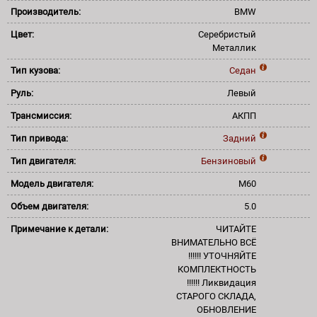
Производитель:
BMW
Цвет:
Серебристый
Металлик
Тип кузова:
Седан
Руль:
Левый
Трансмиссия:
АКПП
Тип привода:
Задний
Тип двигателя:
Бензиновый
Модель двигателя:
M60
Объем двигателя:
5.0
Примечание к детали:
ЧИТАЙТЕ
ВНИМАТЕЛЬНО ВСЁ
!!!!!! УТОЧНЯЙТЕ
КОМПЛЕКТНОСТЬ
!!!!!! Ликвидация
СТАРОГО СКЛАДА,
ОБНОВЛЕНИЕ