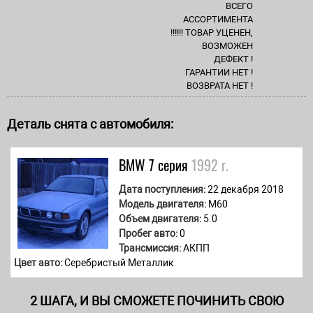
ВСЕГО
АССОРТИМЕНТА
!!!!!! ТОВАР УЦЕНЕН,
ВОЗМОЖЕН
ДЕФЕКТ !
ГАРАНТИИ НЕТ !
ВОЗВРАТА НЕТ !
Деталь снята с автомобиля:
BMW
7 серия
1992 г.
Дата поступления:
22 декабря 2018
Модель двигателя:
M60
Объем двигателя:
5.0
Пробег авто:
0
Трансмиссия:
АКПП
Цвет авто:
Серебристый Металлик
2 ШАГА, И ВЫ СМОЖЕТЕ ПОЧИНИТЬ СВОЮ