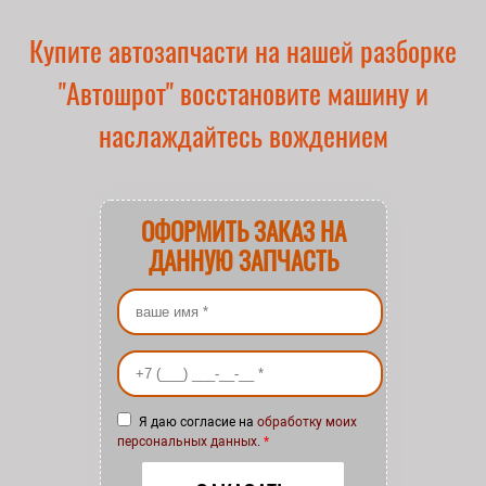
Купите автозапчасти на нашей разборке
"Автошрот" восстановите машину и
наслаждайтесь вождением
ОФОРМИТЬ ЗАКАЗ НА
ДАННУЮ ЗАПЧАСТЬ
Ваше имя
*
Ваш номер телефона
*
Я даю согласие на
обработку моих
персональных данных
.
*