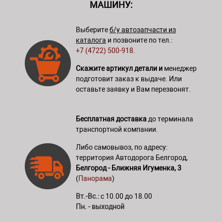
МАШИНУ:
Выберите
б/у автозапчасти из
каталога
и позвоните по тел.:
+7 (4722) 500-918
.
Скажите артикул детали и
менеджер
подготовит заказ к выдаче. Или
оставьте заявку и Вам перезвонят.
Бесплатная доставка
до терминала
транспортной компании.
Либо самовывоз, по адресу:
территория Автодорога Белгород,
Белгород - Ближняя Игуменка, 3
(
Панорама
)
Вт.-Вс.:
с 10.00 до 18.00
Пн. - выходной