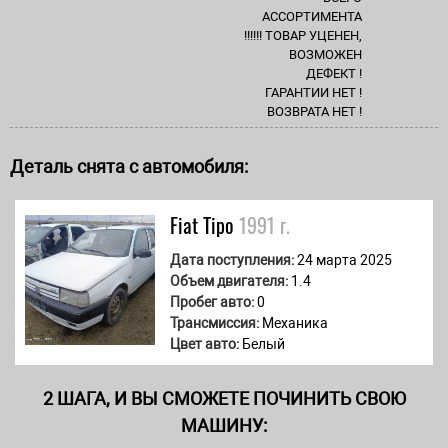
АССОРТИМЕНТА
!!!!!! ТОВАР УЦЕНЕН,
ВОЗМОЖЕН
ДЕФЕКТ !
ГАРАНТИИ НЕТ !
ВОЗВРАТА НЕТ !
Деталь снята с автомобиля:
Fiat
Tipo
1991 г.
Дата поступления:
24 марта 2025
Объем двигателя:
1.4
Пробег авто:
0
Трансмиссия:
Механика
Цвет авто:
Белый
2 ШАГА, И ВЫ СМОЖЕТЕ ПОЧИНИТЬ СВОЮ
МАШИНУ: