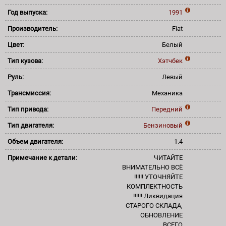
Год выпуска:
1991
Производитель:
Fiat
Цвет:
Белый
Тип кузова:
Хэтчбек
Руль:
Левый
Трансмиссия:
Механика
Тип привода:
Передний
Тип двигателя:
Бензиновый
Объем двигателя:
1.4
Примечание к детали:
ЧИТАЙТЕ
ВНИМАТЕЛЬНО ВСЁ
!!!!!! УТОЧНЯЙТЕ
КОМПЛЕКТНОСТЬ
!!!!!! Ликвидация
СТАРОГО СКЛАДА,
ОБНОВЛЕНИЕ
ВСЕГО