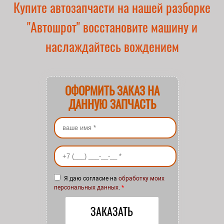
Купите автозапчасти на нашей разборке
"Автошрот" восстановите машину и
наслаждайтесь вождением
ОФОРМИТЬ ЗАКАЗ НА
ДАННУЮ ЗАПЧАСТЬ
Ваше имя
*
Ваш номер телефона
*
Я даю согласие на
обработку моих
персональных данных
.
*