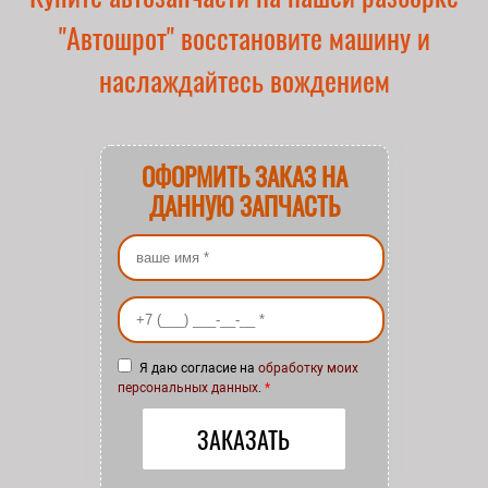
"Автошрот" восстановите машину и
наслаждайтесь вождением
ОФОРМИТЬ ЗАКАЗ НА
ДАННУЮ ЗАПЧАСТЬ
Ваше имя
*
Ваш номер телефона
*
Я даю согласие на
обработку моих
персональных данных
.
*