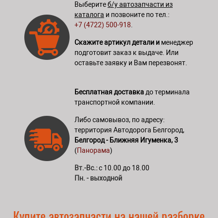
Выберите
б/у автозапчасти из
каталога
и позвоните по тел.:
+7 (4722) 500-918
.
Скажите артикул детали и
менеджер
подготовит заказ к выдаче. Или
оставьте заявку и Вам перезвонят.
Бесплатная доставка
до терминала
транспортной компании.
Либо самовывоз, по адресу:
территория Автодорога Белгород,
Белгород - Ближняя Игуменка, 3
(
Панорама
)
Вт.-Вс.:
с 10.00 до 18.00
Пн. - выходной
Купите автозапчасти на нашей разборке