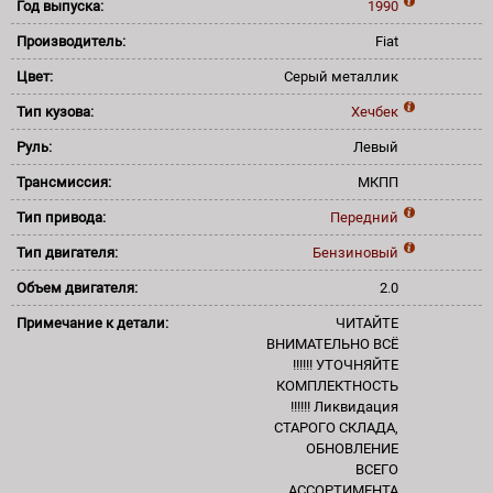
Год выпуска:
1990
Производитель:
Fiat
Цвет:
Серый металлик
Тип кузова:
Хечбек
Руль:
Левый
Трансмиссия:
МКПП
Тип привода:
Передний
Тип двигателя:
Бензиновый
Объем двигателя:
2.0
Примечание к детали:
ЧИТАЙТЕ
ВНИМАТЕЛЬНО ВСЁ
!!!!!! УТОЧНЯЙТЕ
КОМПЛЕКТНОСТЬ
!!!!!! Ликвидация
СТАРОГО СКЛАДА,
ОБНОВЛЕНИЕ
ВСЕГО
АССОРТИМЕНТА