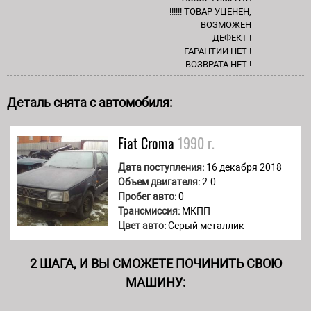
!!!!!! ТОВАР УЦЕНЕН,
ВОЗМОЖЕН
ДЕФЕКТ !
ГАРАНТИИ НЕТ !
ВОЗВРАТА НЕТ !
Деталь снята с автомобиля:
Fiat
Croma
1990 г.
Дата поступления:
16 декабря 2018
Объем двигателя:
2.0
Пробег авто:
0
Трансмиссия:
МКПП
Цвет авто:
Серый металлик
2 ШАГА, И ВЫ СМОЖЕТЕ ПОЧИНИТЬ СВОЮ
МАШИНУ: