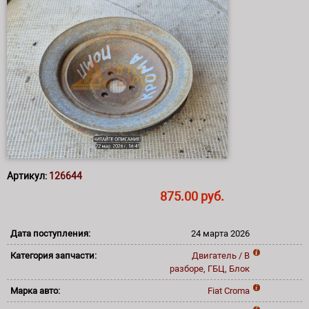
Артикул:
126644
875.00 руб.
Дата поступления:
24 марта 2026
Категория запчасти:
Двигатель / В
разборе, ГБЦ, Блок
Марка авто:
Fiat
Croma