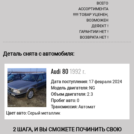
ВСЕГО
АССОРТИМЕНТА
!!!!!! ТОВАР УЦЕНЕН,
ВОЗМОЖЕН
ДЕФЕКТ !
ГАРАНТИИ НЕТ !
ВОЗВРАТА НЕТ !
Деталь снята с автомобиля:
Audi
80
1992 г.
Дата поступления:
17 февраля 2024
Модель двигателя:
NG
Объем двигателя:
2.3
Пробег авто:
0
Трансмиссия:
Автомат
Цвет авто:
Серый металлик
2 ШАГА, И ВЫ СМОЖЕТЕ ПОЧИНИТЬ СВОЮ