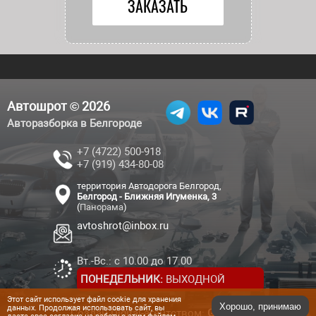
Автошрот © 2026
Авторазборка в Белгороде
+7 (4722) 500-918
+7 (919) 434-80-08
территория Автодорога Белгород,
Белгород - Ближняя Игуменка, 3
(
Панорама
)
avtoshrot@inbox.ru
Вт.-Вс.: с 10.00 до 17.00
ПОНЕДЕЛЬНИК:
ВЫХОДНОЙ
Этот сайт использует файл cookie для хранения
Хорошо, принимаю
данных. Продолжая использовать сайт, вы
Создан Digital-агентством:
Genesis