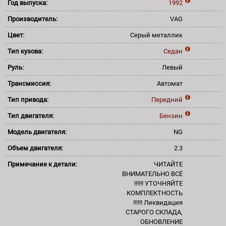
Год выпуска:
1992
Производитель:
VAG
Цвет:
Серый металлик
Тип кузова:
Седан
Руль:
Левый
Трансмиссия:
Автомат
Тип привода:
Передний
Тип двигателя:
Бензин
Модель двигателя:
NG
Объем двигателя:
2.3
Примечание к детали:
ЧИТАЙТЕ
ВНИМАТЕЛЬНО ВСЁ
!!!!!! УТОЧНЯЙТЕ
КОМПЛЕКТНОСТЬ
!!!!!! Ликвидация
СТАРОГО СКЛАДА,
ОБНОВЛЕНИЕ