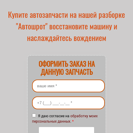
Купите автозапчасти на нашей разборке
"Автошрот" восстановите машину и
наслаждайтесь вождением
ОФОРМИТЬ ЗАКАЗ НА
ДАННУЮ ЗАПЧАСТЬ
Ваше имя
*
Ваш номер телефона
*
Я даю согласие на
обработку моих
персональных данных
.
*