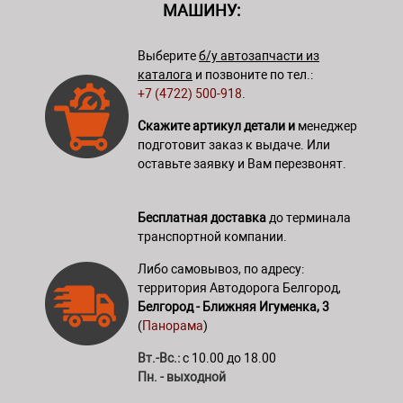
МАШИНУ:
Выберите
б/у автозапчасти из
каталога
и позвоните по тел.:
+7 (4722) 500-918
.
Скажите артикул детали и
менеджер
подготовит заказ к выдаче. Или
оставьте заявку и Вам перезвонят.
Бесплатная доставка
до терминала
транспортной компании.
Либо самовывоз, по адресу:
территория Автодорога Белгород,
Белгород - Ближняя Игуменка, 3
(
Панорама
)
Вт.-Вс.:
с 10.00 до 18.00
Пн. - выходной