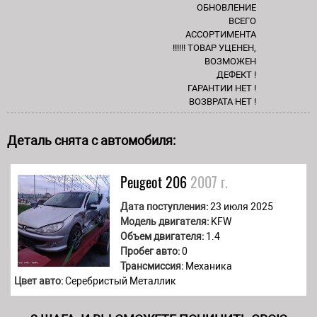
ОБНОВЛЕНИЕ
ВСЕГО
АССОРТИМЕНТА
!!!!!! ТОВАР УЦЕНЕН,
ВОЗМОЖЕН
ДЕФЕКТ !
ГАРАНТИИ НЕТ !
ВОЗВРАТА НЕТ !
Деталь снята с автомобиля:
Peugeot
206
2007 г.
Дата поступления:
23 июля 2025
Модель двигателя:
KFW
Объем двигателя:
1.4
Пробег авто:
0
Трансмиссия:
Механика
Цвет авто:
Серебристый Металлик