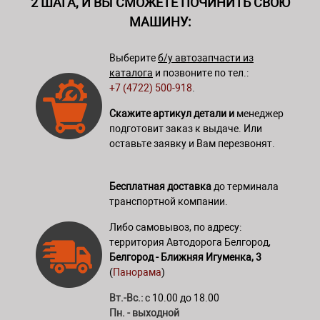
2 ШАГА, И ВЫ СМОЖЕТЕ ПОЧИНИТЬ СВОЮ
МАШИНУ:
Выберите
б/у автозапчасти из
каталога
и позвоните по тел.:
+7 (4722) 500-918
.
Скажите артикул детали и
менеджер
подготовит заказ к выдаче. Или
оставьте заявку и Вам перезвонят.
Бесплатная доставка
до терминала
транспортной компании.
Либо самовывоз, по адресу:
территория Автодорога Белгород,
Белгород - Ближняя Игуменка, 3
(
Панорама
)
Вт.-Вс.:
с 10.00 до 18.00
Пн. - выходной