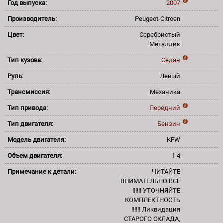
Год выпуска:
2007
Производитель:
Peugeot-Citroen
Цвет:
Серебристый
Металлик
Тип кузова:
Седан
Руль:
Левый
Трансмиссия:
Механика
Тип привода:
Передний
Тип двигателя:
Бензин
Модель двигателя:
KFW
Объем двигателя:
1.4
Примечание к детали:
ЧИТАЙТЕ
ВНИМАТЕЛЬНО ВСЁ
!!!!!! УТОЧНЯЙТЕ
КОМПЛЕКТНОСТЬ
!!!!!! Ликвидация
СТАРОГО СКЛАДА,