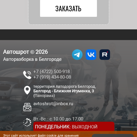
Автошрот © 2026
Авторазборка в Белгороде
+7 (4722) 500-918
+7 (919) 434-80-08
территория Автодорога Белгород,
Белгород - Ближняя Игуменка, 3
(
Панорама
)
avtoshrot@inbox.ru
Вт.-Вс.: с 10.00 до 17.00
ПОНЕДЕЛЬНИК:
ВЫХОДНОЙ
Этот сайт использует файл cookie для хранения