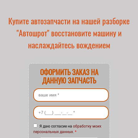
Купите автозапчасти на нашей разборке
"Автошрот" восстановите машину и
наслаждайтесь вождением
ОФОРМИТЬ ЗАКАЗ НА
ДАННУЮ ЗАПЧАСТЬ
Ваше имя
*
Ваш номер телефона
*
Я даю согласие на
обработку моих
персональных данных
.
*