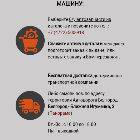
МАШИНУ:
Выберите
б/у автозапчасти из
каталога
и позвоните по тел.:
+7 (4722) 500-918
.
Скажите артикул детали и
менеджер
подготовит заказ к выдаче. Или
оставьте заявку и Вам перезвонят.
Бесплатная доставка
до терминала
транспортной компании.
Либо самовывоз, по адресу:
территория Автодорога Белгород,
Белгород - Ближняя Игуменка, 3
(
Панорама
)
Вт.-Вс.:
с 10.00 до 18.00
Пн. - выходной