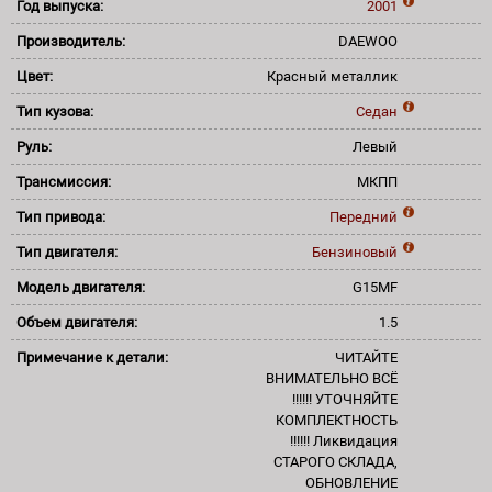
Год выпуска:
2001
Производитель:
DAEWOO
Цвет:
Красный металлик
Тип кузова:
Седан
Руль:
Левый
Трансмиссия:
МКПП
Тип привода:
Передний
Тип двигателя:
Бензиновый
Модель двигателя:
G15MF
Объем двигателя:
1.5
Примечание к детали:
ЧИТАЙТЕ
ВНИМАТЕЛЬНО ВСЁ
!!!!!! УТОЧНЯЙТЕ
КОМПЛЕКТНОСТЬ
!!!!!! Ликвидация
СТАРОГО СКЛАДА,
ОБНОВЛЕНИЕ