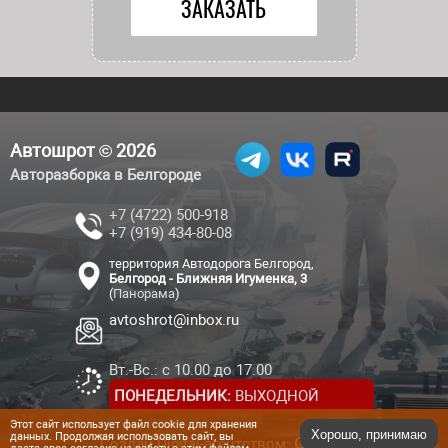
Автошрот © 2026
Авторазборка в Белгороде
+7 (4722) 500-918
+7 (919) 434-80-08
территория Автодорога Белгород,
Белгород - Ближняя Игуменка, 3
(
Панорама
)
avtoshrot@inbox.ru
Вт.-Вс.: с 10.00 до 17.00
ПОНЕДЕЛЬНИК:
ВЫХОДНОЙ
Этот сайт использует файл cookie для хранения
Хорошо, принимаю
данных. Продолжая использовать сайт, вы
Создан Digital-агентством:
Genesis