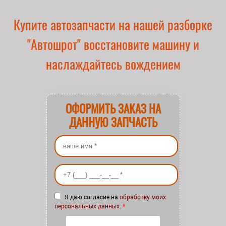
Купите автозапчасти на нашей разборке
"Автошрот" восстановите машину и
наслаждайтесь вождением
ОФОРМИТЬ ЗАКАЗ НА
ДАННУЮ ЗАПЧАСТЬ
Ваше имя
*
Ваш номер телефона
*
Я даю согласие на
обработку моих
персональных данных
.
*