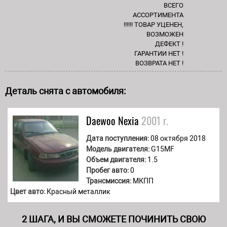
ВСЕГО
АССОРТИМЕНТА
!!!!!! ТОВАР УЦЕНЕН,
ВОЗМОЖЕН
ДЕФЕКТ !
ГАРАНТИИ НЕТ !
ВОЗВРАТА НЕТ !
Деталь снята с автомобиля:
Daewoo
Nexia
2001 г.
Дата поступления:
08 октября 2018
Модель двигателя:
G15MF
Объем двигателя:
1.5
Пробег авто:
0
Трансмиссия:
МКПП
Цвет авто:
Красный металлик
2 ШАГА, И ВЫ СМОЖЕТЕ ПОЧИНИТЬ СВОЮ