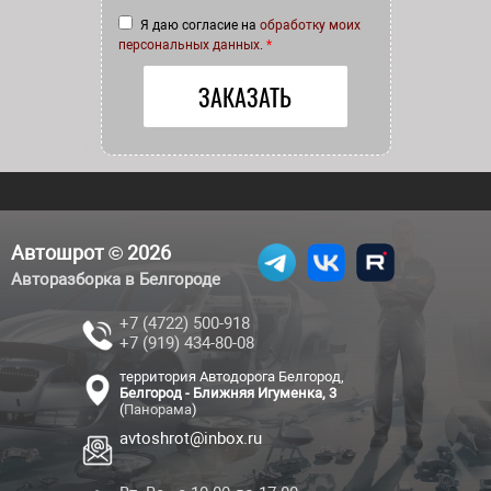
Я даю согласие на
обработку моих
персональных данных
.
*
Автошрот © 2026
Авторазборка в Белгороде
+7 (4722) 500-918
+7 (919) 434-80-08
территория Автодорога Белгород,
Белгород - Ближняя Игуменка, 3
(
Панорама
)
avtoshrot@inbox.ru