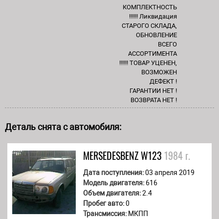
КОМПЛЕКТНОСТЬ
!!!!!! Ликвидация
СТАРОГО СКЛАДА,
ОБНОВЛЕНИЕ
ВСЕГО
АССОРТИМЕНТА
!!!!!! ТОВАР УЦЕНЕН,
ВОЗМОЖЕН
ДЕФЕКТ !
ГАРАНТИИ НЕТ !
ВОЗВРАТА НЕТ !
Деталь снята с автомобиля:
MERSEDESBENZ
W123
1984 г.
Дата поступления:
03 апреля 2019
Модель двигателя:
616
Объем двигателя:
2.4
Пробег авто:
0
Трансмиссия:
МКПП