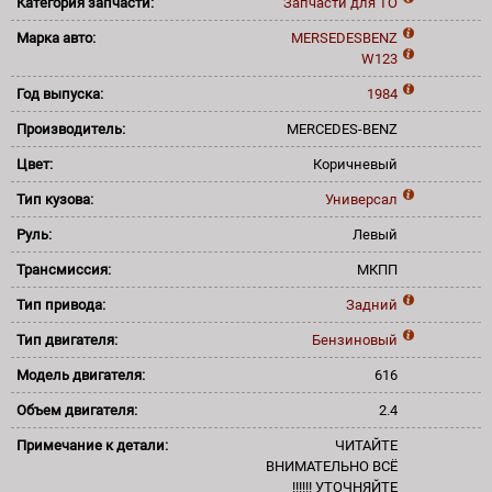
Категория запчасти:
Запчасти для ТО
Марка авто:
MERSEDESBENZ
W123
Год выпуска:
1984
Производитель:
MERCEDES-BENZ
Цвет:
Коричневый
Тип кузова:
Универсал
Руль:
Левый
Трансмиссия:
МКПП
Тип привода:
Задний
Тип двигателя:
Бензиновый
Модель двигателя:
616
Объем двигателя:
2.4
Примечание к детали:
ЧИТАЙТЕ
ВНИМАТЕЛЬНО ВСЁ
!!!!!! УТОЧНЯЙТЕ