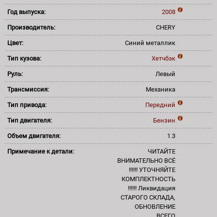
Год выпуска:
2008
Производитель:
CHERY
Цвет:
Синий металлик
Тип кузова:
Хетчбэк
Руль:
Левый
Трансмиссия:
Механика
Тип привода:
Передний
Тип двигателя:
Бензин
Объем двигателя:
1.3
Примечание к детали:
ЧИТАЙТЕ
ВНИМАТЕЛЬНО ВСЁ
!!!!!! УТОЧНЯЙТЕ
КОМПЛЕКТНОСТЬ
!!!!!! Ликвидация
СТАРОГО СКЛАДА,
ОБНОВЛЕНИЕ
ВСЕГО