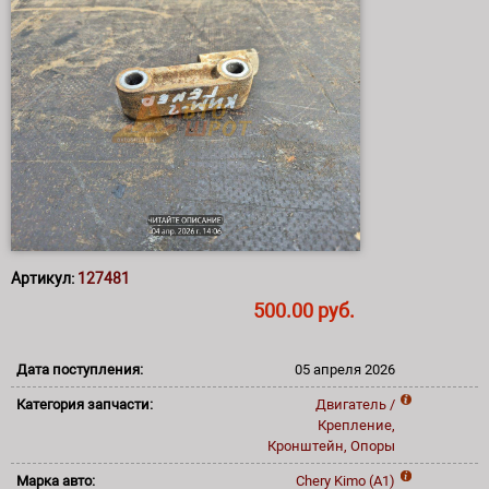
Артикул:
127481
500.00 руб.
Дата поступления:
05 апреля 2026
Категория запчасти:
Двигатель /
Крепление,
Кронштейн, Опоры
Марка авто:
Chery
Kimo (A1)