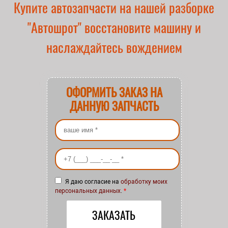
Купите автозапчасти на нашей разборке
"Автошрот" восстановите машину и
наслаждайтесь вождением
ОФОРМИТЬ ЗАКАЗ НА
ДАННУЮ ЗАПЧАСТЬ
Ваше имя
*
Ваш номер телефона
*
Я даю согласие на
обработку моих
персональных данных
.
*